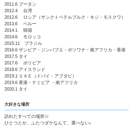
2011.6 ブータン
2012.4 台湾
2012.6 ロシア（サンクトペテルブルク・キジ・モスクワ）
2013.6 ペルー
2014.1 韓国
2014.6 モロッコ
2015.11 ブラジル
2016.6 ザンビア・ジンバブエ・ボツワナ・南アフリカ・香港
2017.5 タイ
2017.6 ボリビア
2018.6 アイスランド
2019.1 ＵＡＥ（ドバイ・アブダビ）
2019.6 香港・ナミビア ・南アフリカ
2020.1 タイ
大好きな場所
訪れたすべての場所☆
ひとつとか、ふたつダケなんて、選べない♪