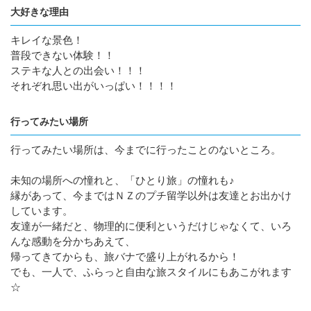
大好きな理由
キレイな景色！
普段できない体験！！
ステキな人との出会い！！！
それぞれ思い出がいっぱい！！！！
行ってみたい場所
行ってみたい場所は、今までに行ったことのないところ。
未知の場所への憧れと、「ひとり旅」の憧れも♪
縁があって、今まではＮＺのプチ留学以外は友達とお出かけ
しています。
友達が一緒だと、物理的に便利というだけじゃなくて、いろ
んな感動を分かちあえて、
帰ってきてからも、旅バナで盛り上がれるから！
でも、一人で、ふらっと自由な旅スタイルにもあこがれます
☆