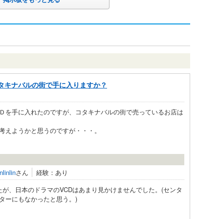
タキナバルの街で手に入りますか？
Ｄを手に入れたのですが、コタキナバルの街で売っているお店は
考えようかと思うのですが・・・。
inlinlin
さん
経験：あり
が、日本のドラマのVCDはあまり見かけませんでした。(センタ
ターにもなかったと思う。)