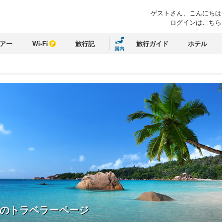
ゲストさん、こんにちは
ログインはこちら
アー
Wi-Fi
旅行記
旅行ガイド
ホテル
国内
のトラベラーページ