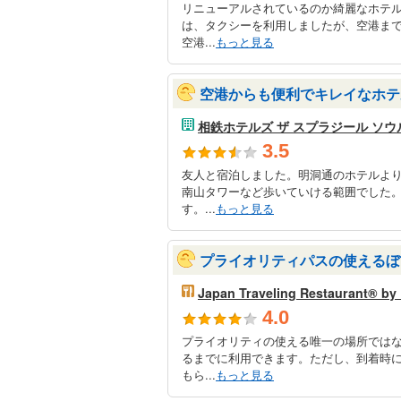
リニューアルされているのか綺麗なホテ
は、タクシーを利用しましたが、空港ま
空港...
もっと見る
空港からも便利でキレイなホテ
相鉄ホテルズ ザ スプラジール ソウ
3.5
友人と宿泊しました。明洞通のホテルよ
南山タワーなど歩いていける範囲でした
す。...
もっと見る
プライオリティパスの使えるぼ
Japan Traveling Restaurant® b
4.0
プライオリティの使える唯一の場所では
るまでに利用できます。ただし、到着時
もら...
もっと見る