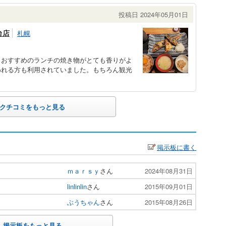
投稿日 2024年05月01日
台店
札幌
、おすすめのランチの焼き物がとても香りがよ
われる方も利用されていました。もちろん観光
クチコミをもっと見る
掲示板に書く
ｍａｒｓｙ
さん
2024年08月31日
linlinlin
さん
2015年09月01日
ぶうちゃん
さん
2015年08月26日
掲示板をもっと見る