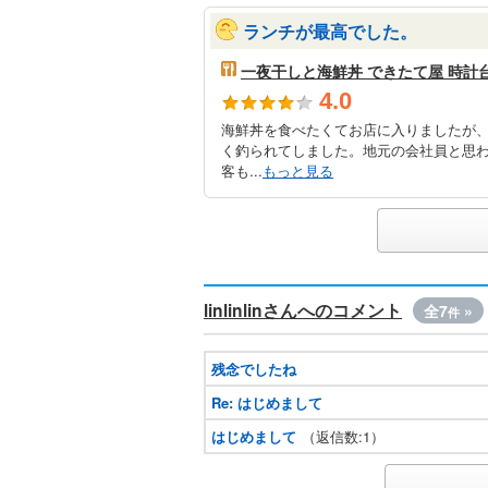
ランチが最高でした。
一夜干しと海鮮丼 できたて屋 時計
4.0
海鮮丼を食べたくてお店に入りましたが
く釣られてしました。地元の会社員と思
客も...
もっと見る
linlinlinさんへのコメント
全7
»
件
残念でしたね
Re: はじめまして
はじめまして
（返信数:1）