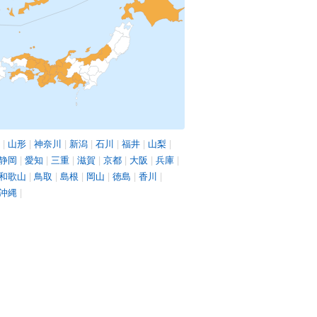
|
山形
|
神奈川
|
新潟
|
石川
|
福井
|
山梨
|
静岡
|
愛知
|
三重
|
滋賀
|
京都
|
大阪
|
兵庫
|
和歌山
|
鳥取
|
島根
|
岡山
|
徳島
|
香川
|
沖縄
|