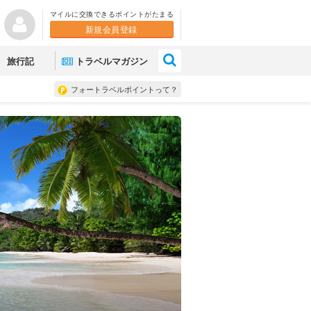
マイルに交換できるポイントがたまる
新規会員登録
×
旅行記
トラベルマガジン
フォートラベルポイントって？