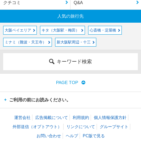
クチコミ
Q&A
人気の旅行先
大阪ベイエリア
キタ（大阪駅・梅田）
心斎橋・淀屋橋
ミナミ（難波・天王寺）
新大阪駅周辺・十三
キーワード検索
PAGE TOP
ご利用の前にお読みください。
運営会社
広告掲載について
利用規約
個人情報保護方針
外部送信（オプトアウト）
リンクについて
グループサイト
お問い合わせ
ヘルプ
PC版で見る