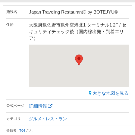
Japan Traveling Restaurant® by BOTEJYU®
施設名
大阪府泉佐野市泉州空港北1 ターミナル1 2F / セ
住所
キュリティチェック後（国内線出発・到着エリ
ア）
大きな地図を見る
詳細情報
公式ページ
グルメ・レストラン
カテゴリ
登録者
T04
さん