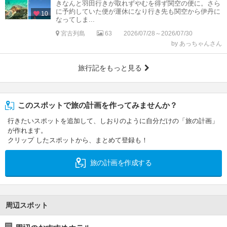
きなんと羽田行きが取れずやむを得ず関空の便に。さら
に予約していた便が運休になり行き先も関空から伊丹に
10
なってしま...
宮古列島
63
2026/07/28～2026/07/30
by あっちゃんさん
旅行記をもっと見る
このスポットで旅の計画を作ってみませんか？
行きたいスポットを追加して、しおりのように自分だけの「旅の計画」
が作れます。
クリップ したスポットから、まとめて登録も！
旅の計画を作成する
周辺スポット