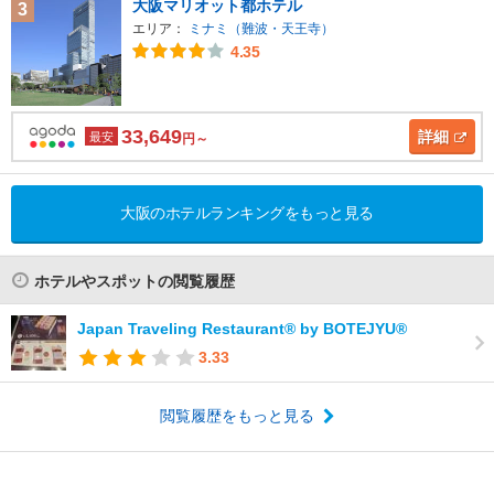
大阪マリオット都ホテル
3
エリア：
ミナミ（難波・天王寺）
4.35
33,649
詳細
最安
円～
大阪のホテルランキングをもっと見る
ホテルやスポットの閲覧履歴
Japan Traveling Restaurant® by BOTEJYU®
3.33
閲覧履歴をもっと見る