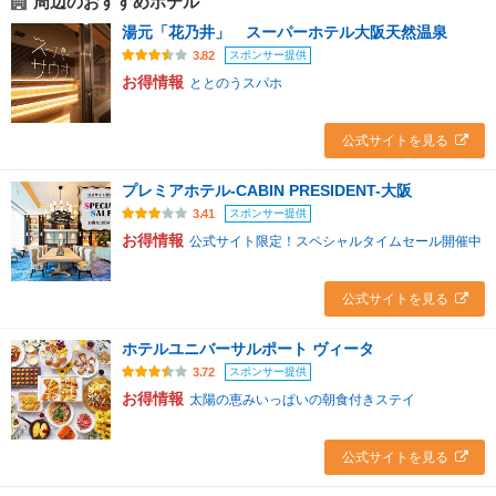
周辺のおすすめホテル
湯元「花乃井」 スーパーホテル大阪天然温泉
スポンサー提供
3.82
お得情報
ととのうスパホ
公式サイトを見る
プレミアホテル-CABIN PRESIDENT-大阪
スポンサー提供
3.41
お得情報
公式サイト限定！スペシャルタイムセール開催中
公式サイトを見る
ホテルユニバーサルポート ヴィータ
スポンサー提供
3.72
お得情報
太陽の恵みいっぱいの朝食付きステイ
公式サイトを見る