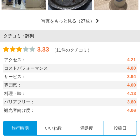
写真をもっと見る
（27枚）
クチコミ・評判
3.33
（11件のクチコミ）
アクセス：
4.21
コストパフォーマンス：
4.00
サービス：
3.94
雰囲気：
4.00
料理・味：
4.13
バリアフリー：
3.80
観光客向け度：
4.06
旅行時期
いいね数
満足度
投稿日