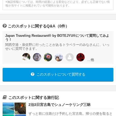
※施設情報については、時間の経過による変化などにより、必ずしも正確でない情
報が当サイトに掲載されている可能性があります。
このスポットに関するQ&A（0件）
Japan Traveling Restaurant® by BOTEJYU®について質問してみよ
う！
関西空港・泉佐野に行ったことがあるトラベラーのみなさんに、いっ
せいに質問できます。
…他
このスポットについて質問する
このスポットに関する旅行記
2泊3日宮古島でシュノーケリング三昧
ずっと前に往路だけ予約した宮古島。帰りの便を取ると