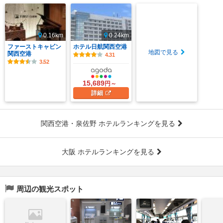
0.16km
0.24km
ファーストキャビン
ホテル日航関西空港
地図で見る
関西空港
4.31
3.52
15,689
円～
詳細
関西空港・泉佐野 ホテルランキングを見る
大阪 ホテルランキングを見る
周辺の観光スポット