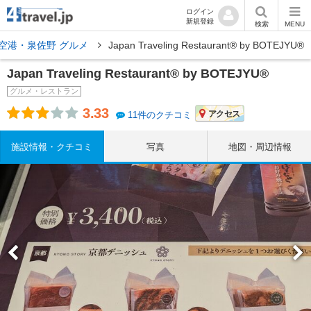
ログイン
新規登録
検索
MENU
空港・泉佐野 グルメ
Japan Traveling Restaurant® by BOTEJYU®
Japan Traveling Restaurant® by BOTEJYU®
グルメ・レストラン
3.33
アクセス
11件のクチコミ
施設情報・クチコミ
写真
地図・周辺情報