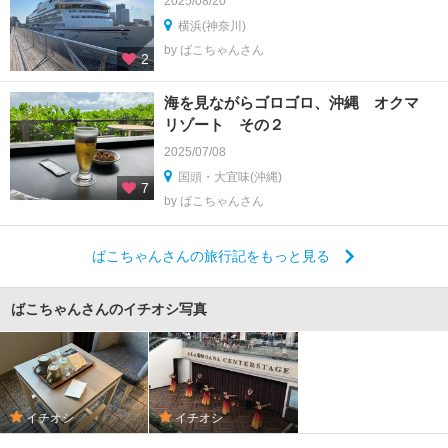
2025/08/20
横浜(神奈川)
by ばこちゃんさん
2
海を見ながらゴロゴロ、沖縄 オクマ
リゾート その２
2025/07/08
国頭・大宜味(沖縄)
7
by ばこちゃんさん
ばこちゃんさんの旅行記をもっと見る
ばこちゃんさんのイチオシ写真
イチオシ
イチオシ