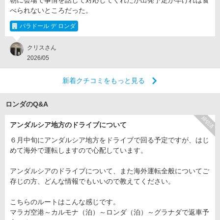
朝に会場で事情を話して対応してくれたが出発予定が早ければ食
べられないところだった。
パラドール デ ロンダ
クリスさん
2026/05
新着クチコミをもっと見る
ロンダのQ&A
締切済
アンダルシア地方のドライブについて
６月中旬にアンダルシア地方をドライブで回る予定ですが、はじ
めて海外で運転しますので心配しています。
アンダルシアのドライブについて、また海外運転全般についてご
存じの方、どんな情報でもいいので教えてください。
こちらのルートはこんな感じです。
マラガ空港～カルモナ（泊）～ロンダ（泊）～グラナダで返車予