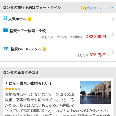
ロンダの旅行予約はフォートラベル
お得なポイントって？
人気ホテル
格安ツアー検索・比較
482,800
円
～
1名あたり（大人2名1室利用時）
格安Wi-Fiレンタル
376
円/日
～
1日あたり
ロンダの新着クチコミ
とにかく景色が素晴らしい！
3.0
立地条件は申し分ないのだが、水回りの諸
設備、充電環境が対応出来ていないところ
がある。朝食は人気があるためか時間指定
されていて指定時間に食べなければといわれたのは心外だった。