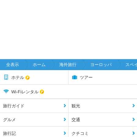
全表示
ホーム
海外旅行
ヨーロッパ
スペ
ホテル
ツアー
Wi-Fiレンタル
旅行ガイド
観光
グルメ
交通
旅行記
クチコミ