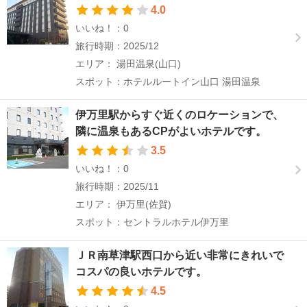
4.0
いいね！：0
旅行時期：2025/12
エリア： 湯田温泉(山口)
スポット：ホテルルートイン山口 湯田温泉
伊万里駅からすぐ近くのロケーションで、
隣に温泉もあるCPがよいホテルです。
3.5
いいね！：0
旅行時期：2025/11
エリア： 伊万里(佐賀)
スポット：セントラルホテル伊万里
ＪＲ南草津駅西口から近い非常にきれいで
コスパの良いホテルです。
4.5