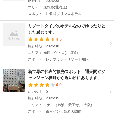
旅行時期：2026/08
エリア： 屈斜路(北海道)
スポット：屈斜路プリンスホテル
リゾートタイプのホテルなのでゆったりと
した感じです。
4.5
旅行時期：2026/08
エリア： 知床・ウトロ(北海道)
スポット：レンブラントリゾート知床
新世界の代表的観光スポット、通天閣やジ
ャンジャン横町から近い所にあります。
4.0
いいね！：0
旅行時期：2026/05
エリア： ミナミ（難波・天王寺）(大阪)
スポット：東横イン大阪通天閣前