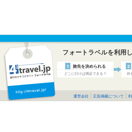
フォートラベルを利用
1
旅先を決められる
2
どこに行けば満足できる？
何
運営会社
広告掲載について
利