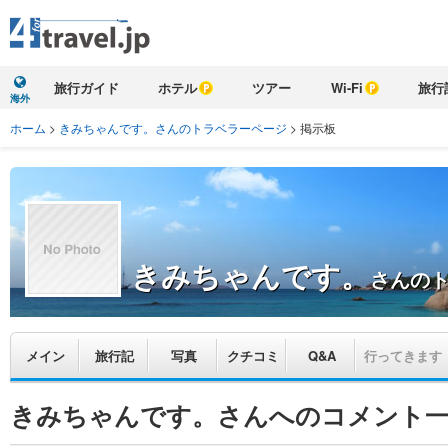
旅行ガイド
ホテル
ツアー
Wi-Fi
旅行
海外
ホーム
>
きみちゃんです。さんのトラベラーページ
>
掲示板
きみちゃんです。
さんの
メイン
旅行記
写真
クチコミ
Q&A
行ってきます
きみちゃんです。さんへのコメント