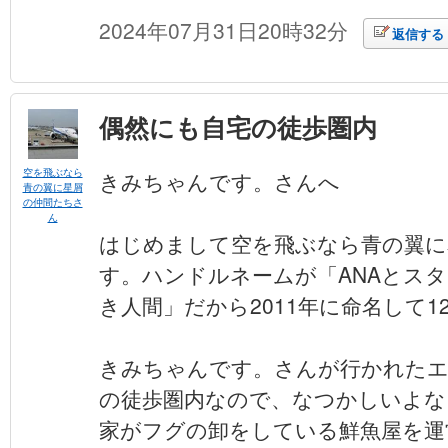
2024年07月31日20時32分
返信する
偶然にも自宅の徒歩圏内
空を飛ぶなら
きみちゃんです。さんへ
青の翼に星屑
の仲間たちさ
ん
はじめまして空を飛ぶなら青の翼に
す。ハンドルネームが「ANAとス
き人間」だから2011年に命名して
きみちゃんです。さんが行かれたエ
の徒歩圏内なので、なつかしいよな
家がフグの卸をしている鮮魚屋を運