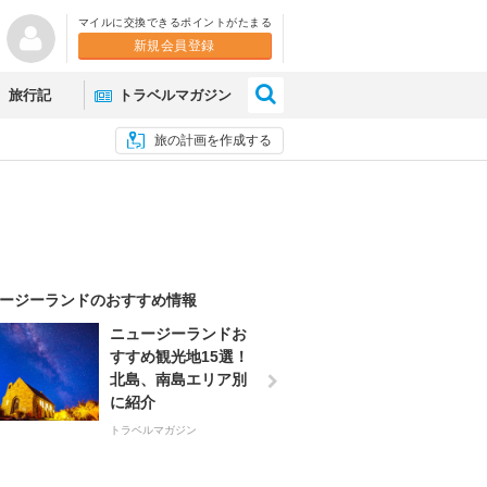
マイルに交換できるポイントがたまる
新規会員登録
×
旅行記
トラベルマガジン
旅の計画を作成する
ージーランドのおすすめ情報
ニュージーランドお
すすめ観光地15選！
北島、南島エリア別
に紹介
トラベルマガジン