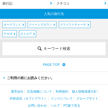
ミ
旅行記
クチコミ
ル
ト
人気の旅行先
ン
オークランド
クイーンズタウン
クライストチャーチ
ハ
ン
テカポ
ロトルア
マ
ー
・
キーワード検索
ス
プ
リ
PAGE TOP
ン
グ
ス
ご利用の前にお読みください。
パ
イ
運営会社
広告掲載について
利用規約
個人情報保護方針
ヒ
外部送信（オプトアウト）
リンクについて
グループサイト
ア
お問い合わせ
ヘルプ
PC版で見る