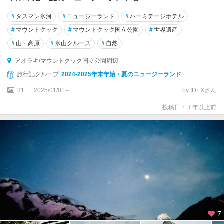
#
タスマン氷河
#
ニュージーランド
#
ハーミテージホテル
#
マウントクック
#
マウントクック国立公園
#
世界遺産
#
山・高原
#
氷山クルーズ
#
自然
アオラキ/マウントクック国立公園周辺
旅行記グループ
2024-2025年末年始・夏のニュージーランド
31
2025/01/01～
by IDEXさん
投稿日：１年以上前
7