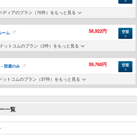
○
ペディアのプラン（70件）をもっと見る
58,922円
空室
ルーム
○
ドットコムのプラン（2件）をもっと見る
59,760円
空室
om - 部屋のみ
○
ドットコムのプラン（37件）をもっと見る
ー一覧
ト