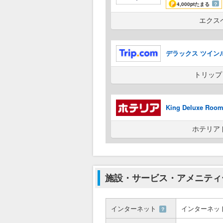
4,000pt
たまる
？
エクス
デラックス ツイン
トリップ
King Deluxe Ro
ホテリア
施設・サービス・アメニティ
インターネット
インターネッ
？