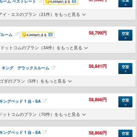
空室
 ルーム ベストレート
4,000pt
たまる
？
○
アイ・エスのプラン（21件）をもっと見る
58,799円
空室
グルーム
4,000pt
たまる
？
○
ドットコムのプラン（34件）をもっと見る
58,841円
空室
Room キング デラックスルーム
○
ゴダのプラン（5件）をもっと見る
58,866円
空室
ングベッド 1 台 - SA
○
ドットコムのプラン（70件）をもっと見る
ングベッド 1 台 - SA
58,866円
空室