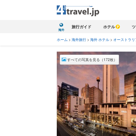
旅行ガイド
ホテル
ツ
海外
ホーム
>
海外旅行
>
海外 ホテル
>
オーストラリ
すべての写真を見る（172枚）