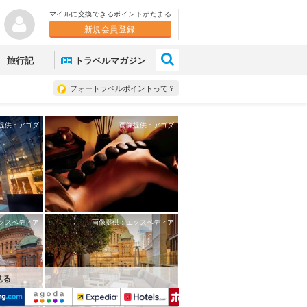
マイルに交換できるポイントがたまる
新規会員登録
×
旅行記
トラベルマガジン
フォートラベルポイントって？
提供：アゴダ
画像提供：アゴダ
クスペディア
画像提供：エクスペディア
見る