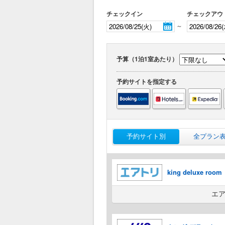
チェックイン
チェックアウ
～
予算（1泊1室あたり）
予約サイトを指定する
予約サイト別
全プラン
king deluxe room
エア