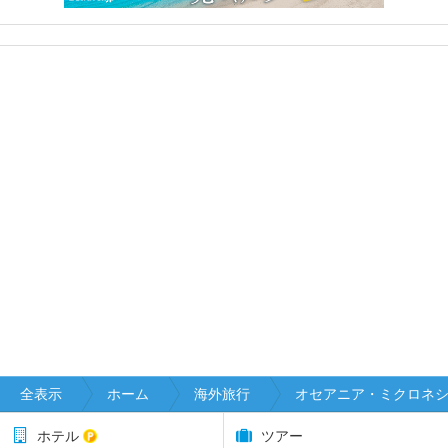
全表示
ホーム
海外旅行
オセアニア・ミクロネ
ホテル
ツアー