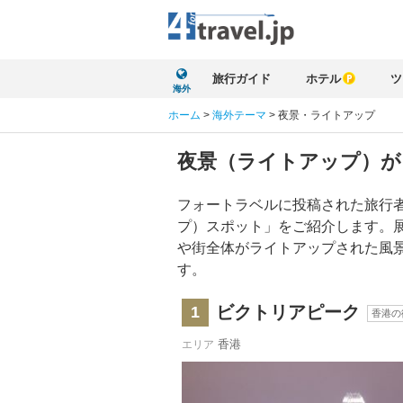
旅行ガイド
ホテル
ツ
海外
ホーム
>
海外テーマ
>
夜景・ライトアップ
夜景（ライトアップ）が
フォートラベルに投稿された旅行
プ）スポット」をご紹介します。
や街全体がライトアップされた風
す。
ビクトリアピーク
1
香港の
香港
エリア