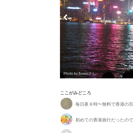
Photo by とりあえず生中で
ここがみどころ
毎日夜８時〜無料で香港の
初めての香港旅行だったの