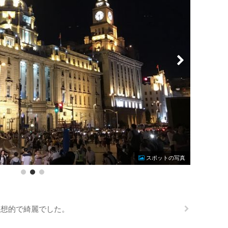
Photo by
スポットの写真
幻想的で綺麗でした。