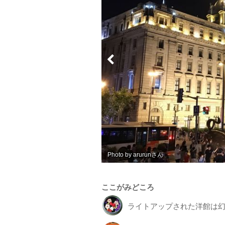
Photo by 鹿丸(しかまる）
ここがみどころ
ライトアップされた洋館は