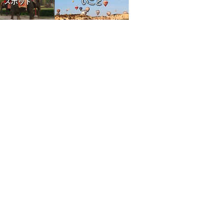
スポット
いこと