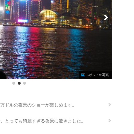
Photo by 
スポットの写真
百万ドルの夜景のショーが楽しめます。
で、とっても綺麗すぎる夜景に驚きました。