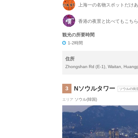
上海一の名物スポットだけ
香港の夜景と比べてもこち
観光の所要時間
1-2時間
住所
Zhongshan Rd (E-1), Waitan, Huang
Nソウルタワー
3
ソウルの街
ソウル(韓国)
エリア