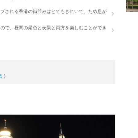
ップされる香港の街並みはとてもきれいで、ため息が
たので、昼間の景色と夜景と両方を楽しむことができ
る
)