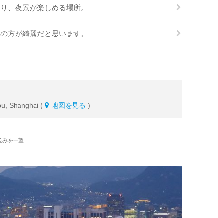
あり、夜景が楽しめる場所。
らの方が綺麗だと思います。
pu, Shanghai (
地図を見る
)
並みを一望