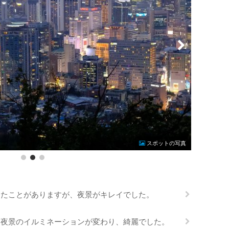
Photo by S
スポットの写真
ったことがありますが、夜景がキレイでした。
、夜景のイルミネーションが変わり、綺麗でした。