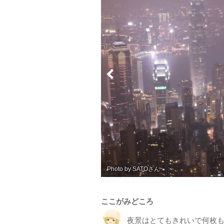
Photo by flower
ここがみどころ
夜景はとてもきれいで何枚