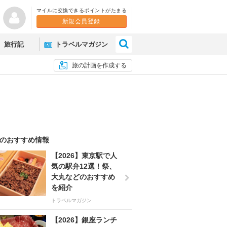
マイルに交換できるポイントがたまる
新規会員登録
×
旅行記
トラベルマガジン
旅の計画を作成する
のおすすめ情報
【2026】東京駅で人
気の駅弁12選！祭、
大丸などのおすすめ
を紹介
トラベルマガジン
【2026】銀座ランチ