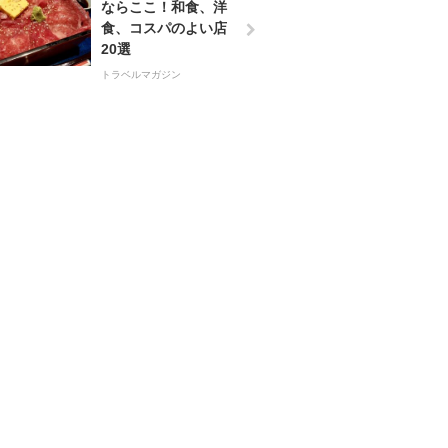
ならここ！和食、洋
食、コスパのよい店
20選
トラベルマガジン