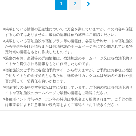
1
2
掲載している情報の正確性については万全を期していますが、その内容を保証
するものではありません。最新の情報は宿泊施設にご確認ください。
掲載している宿泊施設や宿泊プラン等の情報は、各宿泊予約サイトや宿泊施設
から提供を受けた情報または宿泊施設のホームページ等にて公開されている特
定時点の情報をもとに作成したものです。
温泉の有無、泉質等の詳細情報は、宿泊施設のホームページ又は各宿泊予約サ
イトから提供される情報をもとに作成したものです。
宿泊施設のご予約は各宿泊予約サイトから行えますが、ご予約はお客様と宿泊
予約サイトとの直接契約となるため、株式会社カカクコムは契約の不履行や損
害に関して一切責任を負いかねます。
宿泊施設の価格や空室状況は常に変動しています。ご予約の際は各宿泊予約サ
イトや宿泊施設のホームページで最新の情報をご確認ください。
各種ポイント付与やクーポン等の特典は事業者より提供されます。ご予約の際
は事業者による注意事項や規約等をよくご確認の上お手続きください。