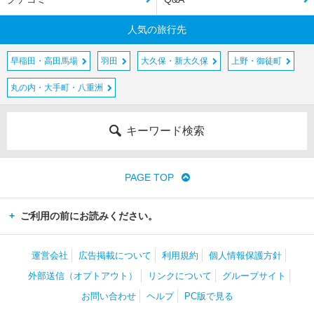
人気の旅行先
早稲田・高田馬場
羽田
大久保・新大久保
上野・御徒町
丸の内・大手町・八重洲
キーワード検索
PAGE TOP
ご利用の前にお読みください。
運営会社
広告掲載について
利用規約
個人情報保護方針
外部送信（オプトアウト）
リンクについて
グループサイト
お問い合わせ
ヘルプ
PC版で見る