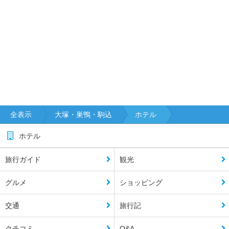
全表示
大塚・巣鴨・駒込
ホテル
ホテル
旅行ガイド
観光
グルメ
ショッピング
交通
旅行記
クチコミ
Q&A