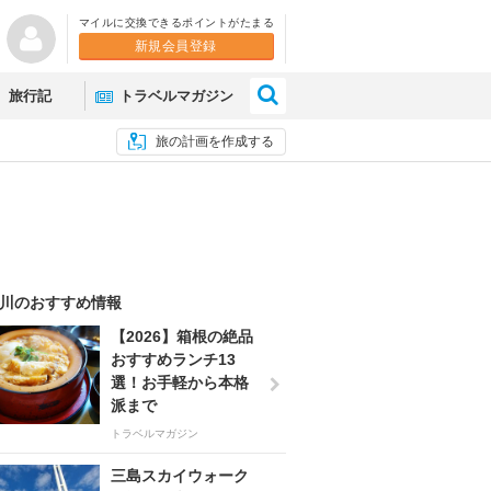
マイルに交換できるポイントがたまる
新規会員登録
×
旅行記
トラベルマガジン
旅の計画を作成する
川のおすすめ情報
【2026】箱根の絶品
おすすめランチ13
選！お手軽から本格
派まで
トラベルマガジン
三島スカイウォーク