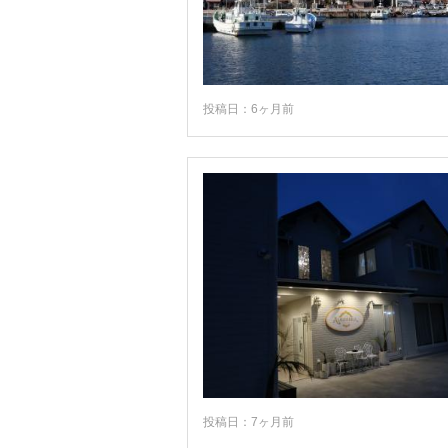
投稿日：6ヶ月前
投稿日：7ヶ月前