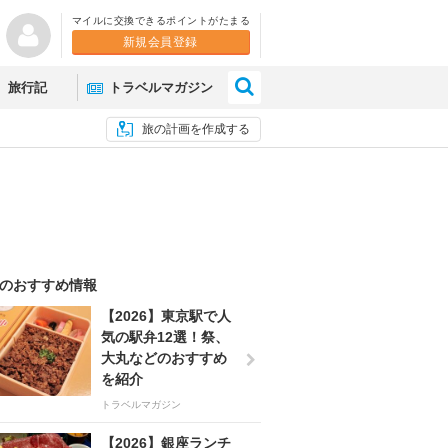
マイルに交換できるポイントがたまる
新規会員登録
×
旅行記
トラベルマガジン
旅の計画を作成する
のおすすめ情報
【2026】東京駅で人
気の駅弁12選！祭、
大丸などのおすすめ
を紹介
トラベルマガジン
【2026】銀座ランチ