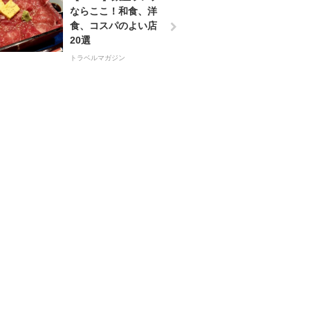
ならここ！和食、洋
食、コスパのよい店
20選
トラベルマガジン