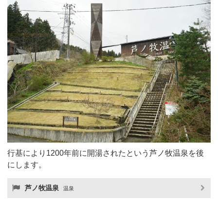
行基により1200年前に開湯されたという芦ノ牧温泉を後
にします。
芦ノ牧温泉
温泉