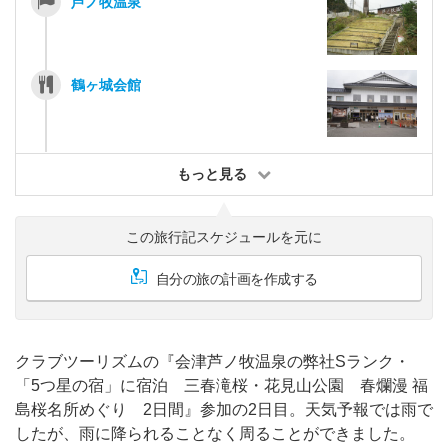
芦ノ牧温泉
鶴ヶ城会館
もっと見る
この旅行記スケジュールを元に
自分の旅の計画を作成する
クラブツーリズムの『会津芦ノ牧温泉の弊社Sランク・
「5つ星の宿」に宿泊 三春滝桜・花見山公園 春爛漫 福
島桜名所めぐり 2日間』参加の2日目。天気予報では雨で
したが、雨に降られることなく周ることができました。