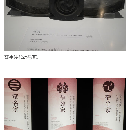
蒲生時代の黒瓦。