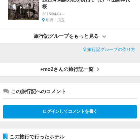
桜
2015/04/04～
明野・須玉
旅行記グループをもっと見る
旅行記グループの作り方
+mo2さんの旅行記一覧
この旅行記へのコメント
ログインしてコメントを書く
この旅行で行ったホテル