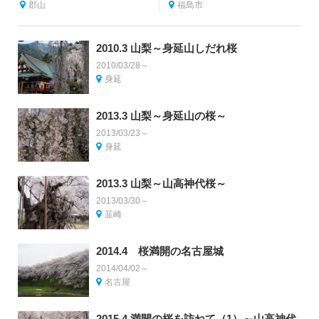
郡山
福島市
2010.3 山梨～身延山しだれ桜
2010/03/28～
身延
2013.3 山梨～身延山の桜～
2013/03/23～
身延
2013.3 山梨～山高神代桜～
2013/03/30～
韮崎
2014.4 桜満開の名古屋城
2014/04/02～
名古屋
2015.4 満開の桜を訪ねて（1）～山高神代