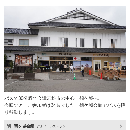
バスで30分程で会津若松市の中心、鶴ケ城へ。
今回ツアー、参加者は34名でした。鶴ケ城会館でバスを降
り移動します。
鶴ヶ城会館
グルメ・レストラン