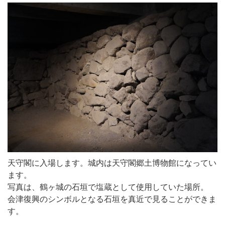
天守閣に入場します。城内は天守閣郷土博物館になってい
ます。
写真は、鶴ヶ城の石垣で塩蔵として使用していた場所。
会津復興のシンボルとなる石垣を真近で見ることができま
す。