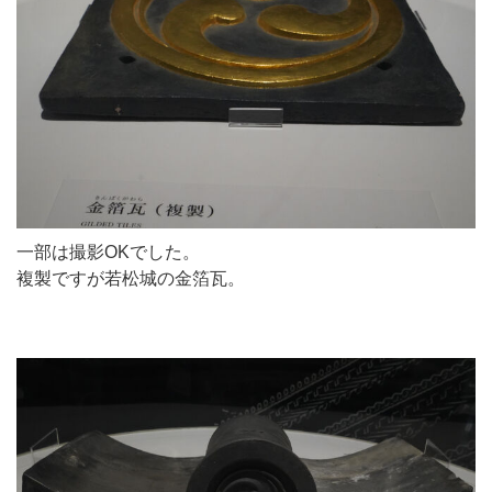
一部は撮影OKでした。
複製ですが若松城の金箔瓦。