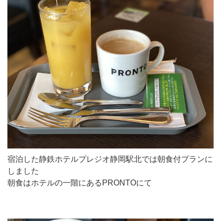
宿泊した静鉄ホテルプレジオ静岡駅北では朝食付プランに
しました
朝食はホテルの一階にあるPRONTOにて