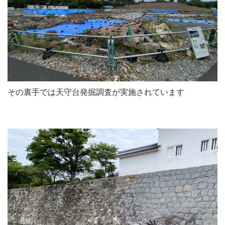
その裏手では天守台発掘調査が実施されています