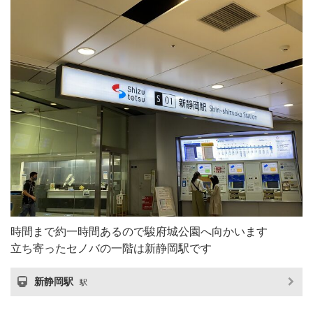
時間まで約一時間あるので駿府城公園へ向かいます
立ち寄ったセノバの一階は新静岡駅です
新静岡駅
駅