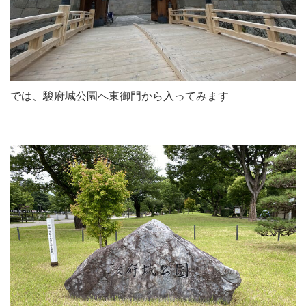
では、駿府城公園へ東御門から入ってみます