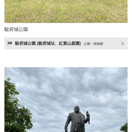
駿府城公園
駿府城公園 (駿府城址、紅葉山庭園)
公園・植物園