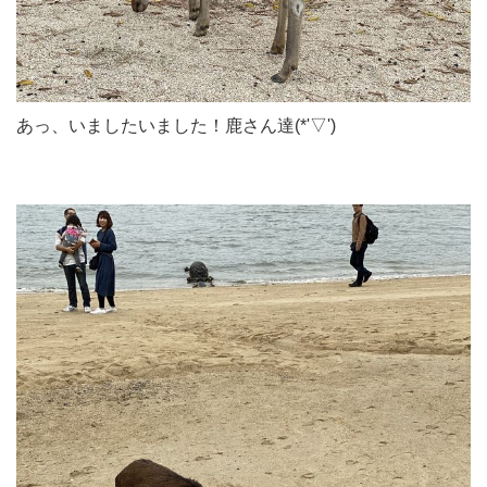
あっ、いましたいました！鹿さん達(*'▽')