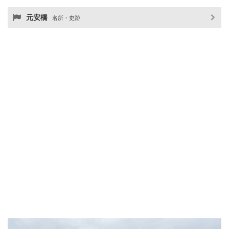
元安橋
名所・史跡