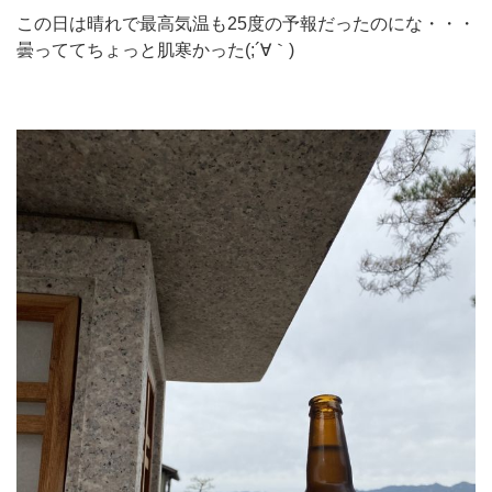
この日は晴れで最高気温も25度の予報だったのにな・・・
曇っててちょっと肌寒かった(;´∀｀)