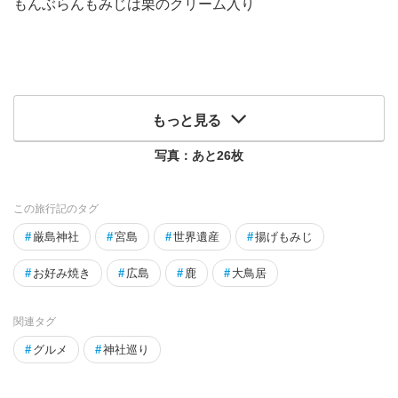
もんぶらんもみじは栗のクリーム入り
もっと見る
写真：あと
26
枚
この旅行記のタグ
#
厳島神社
#
宮島
#
世界遺産
#
揚げもみじ
#
お好み焼き
#
広島
#
鹿
#
大鳥居
関連タグ
#
グルメ
#
神社巡り