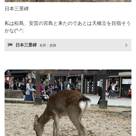
日本三景碑
私は松島、安芸の宮島と来たのであとは天橋立を目指そう
かな(^-^;
日本三景碑
名所・史跡