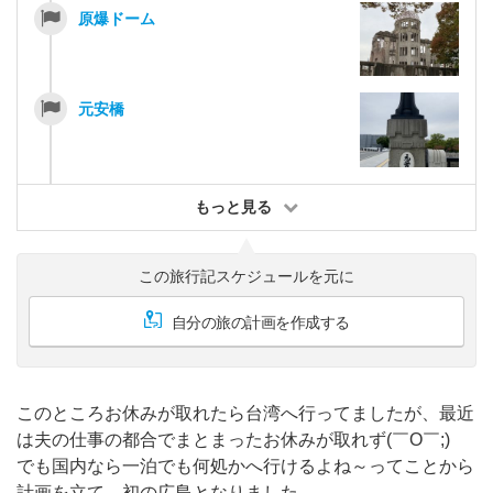
原爆ドーム
元安橋
もっと見る
この旅行記スケジュールを元に
自分の旅の計画を作成する
このところお休みが取れたら台湾へ行ってましたが、最近
は夫の仕事の都合でまとまったお休みが取れず(￣O￣;)
でも国内なら一泊でも何処かへ行けるよね～ってことから
計画を立て、初の広島となりました