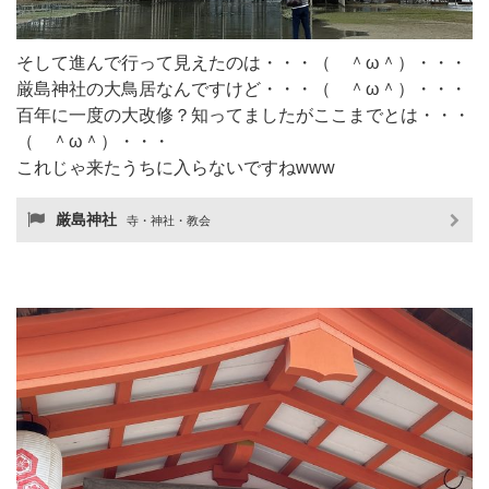
そして進んで行って見えたのは・・・（ ＾ω＾）・・・
厳島神社の大鳥居なんですけど・・・（ ＾ω＾）・・・
百年に一度の大改修？知ってましたがここまでとは・・・
（ ＾ω＾）・・・
これじゃ来たうちに入らないですねwww
厳島神社
寺・神社・教会