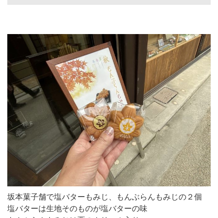
坂本菓子舗で塩バターもみじ、もんぶらんもみじの２個
塩バターは生地そのものが塩バターの味