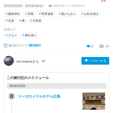
2019/10/20 - 2019/10/21
568位(同エリア2515件中)
#
厳島神社
#
宮島
#
世界遺産
#
揚げもみじ
#
お好み焼き
#
広島
#
鹿
#
大鳥居
関連タグ
#
グルメ
#
神社巡り
国内旅行
旅行記グループ
0
46
フォローする
uni mamaさん
この旅行記のスケジュール
2019/10/20
リーガロイヤルホテル広島