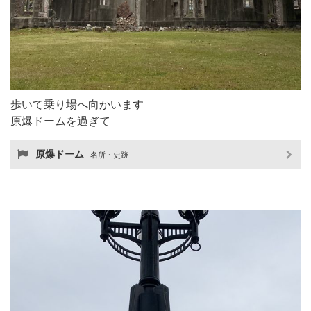
歩いて乗り場へ向かいます
原爆ドームを過ぎて
原爆ドーム
名所・史跡