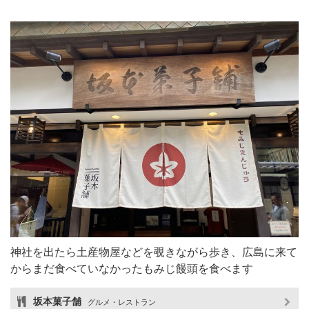
神社を出たら土産物屋などを覗きながら歩き、広島に来て
からまだ食べていなかったもみじ饅頭を食べます
坂本菓子舗
グルメ・レストラン