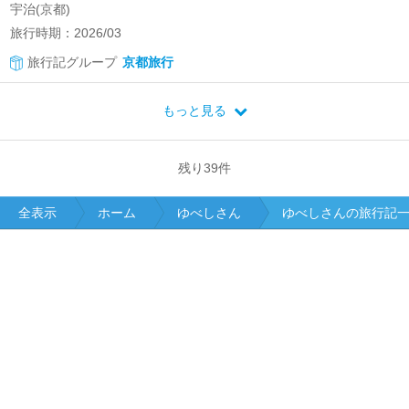
宇治(京都)
旅行時期：2026/03
旅行記グループ
京都旅行
もっと見る
残り
39
件
全表示
ホーム
ゆべしさん
ゆべしさんの旅行記