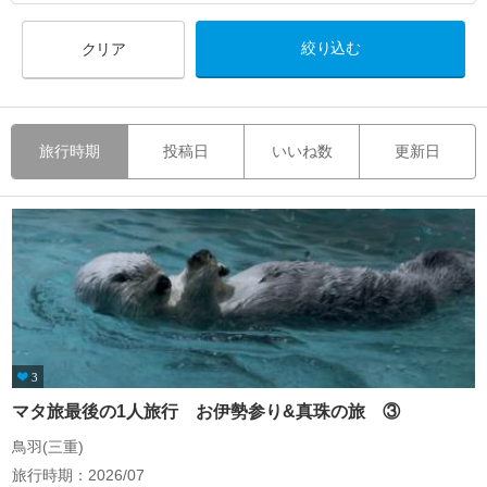
クリア
旅行時期
投稿日
いいね数
更新日
3
マタ旅最後の1人旅行 お伊勢参り&真珠の旅 ③
鳥羽(三重)
旅行時期：2026/07