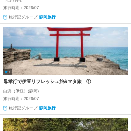
下田(静岡)
旅行時期：2026/07
旅行記グループ
静岡旅行
1
母孝行で伊豆リフレッシュ旅&マタ旅 ①
白浜（伊豆）(静岡)
旅行時期：2026/07
旅行記グループ
静岡旅行