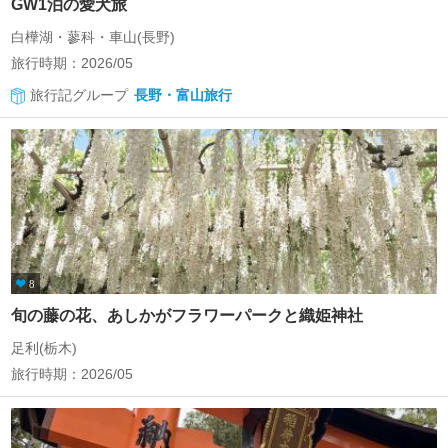
GW1泊の愛犬旅
白樺湖・蓼科・車山(長野)
旅行時期：2026/05
旅行記グループ
長野・富山旅行
8
旬の藤の花、あしかがフラワーパークと織姫神社
足利(栃木)
旅行時期：2026/05