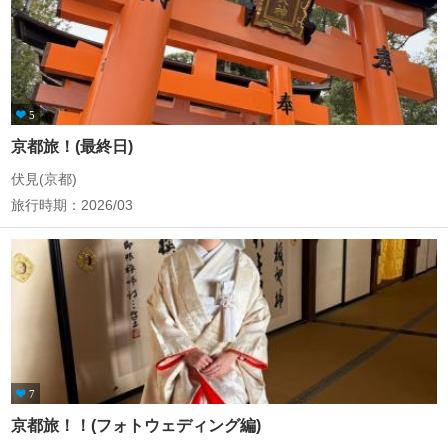
5
京都旅！(最終日)
伏見(京都)
旅行時期：2026/03
7
京都旅！！(フォトウェディング編)