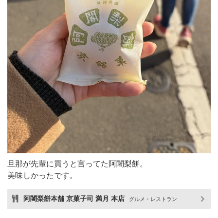
旦那が先輩に買うと言ってた阿闍梨餅。
美味しかったです。
阿闍梨餅本舗 京菓子司 満月 本店
グルメ・レストラン