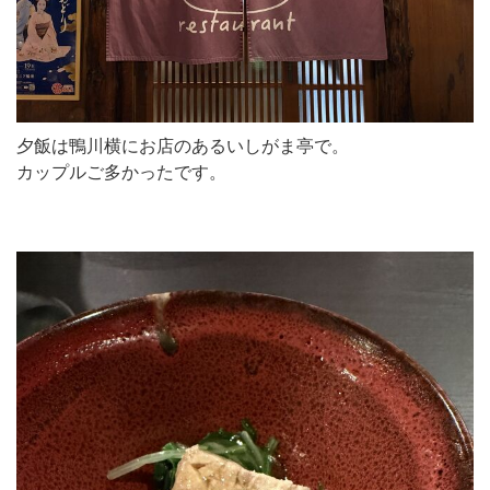
夕飯は鴨川横にお店のあるいしがま亭で。
カップルご多かったです。