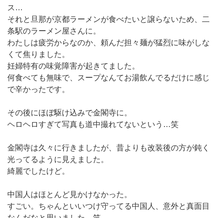
ス…
それと旦那が京都ラーメンが食べたいと譲らないため、二
条駅のラーメン屋さんに。
わたしは疲労からなのか、頼んだ担々麺が猛烈に味がしな
くて焦りました。
妊婦特有の味覚障害が起きてました。
何食べても無味で、スープなんてお湯飲んでるだけに感じ
で辛かったです。
その後にほぼ駆け込みで金閣寺に。
ヘロヘロすぎて写真も道中撮れてないという…笑
金閣寺は久々に行きましたが、昔よりも改装後の方が鈍く
光ってるように見えました。
綺麗でしたけど。
中国人はほとんど見かけなかった。
すごい。ちゃんといいつけ守ってる中国人、意外と真面目
なんだなと思いました。笑