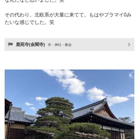
その代わり、北欧系が大量に来てて、もはやプラマイ0み
たいな感じでした。笑
鹿苑寺(金閣寺)
寺・神社・教会