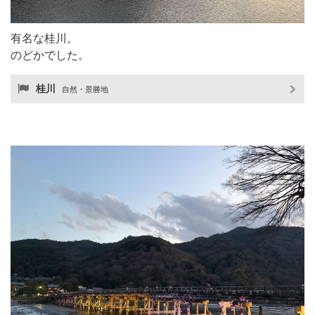
有名な桂川。
のどかでした。
桂川
自然・景勝地