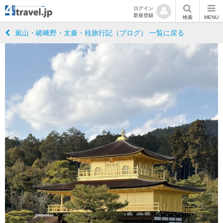
ログイン
新規登録
検索
MENU
嵐山・嵯峨野・太秦・桂旅行記（ブログ） 一覧に戻る