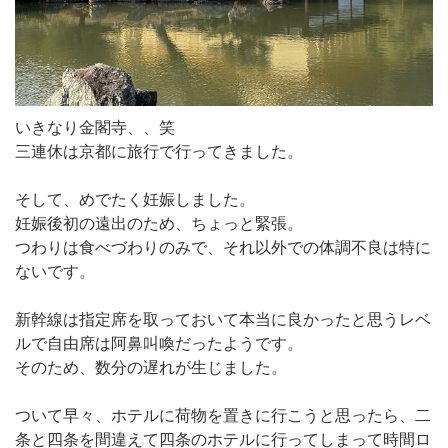
いきなり金閣寺、、笑
三連休は京都に旅行で行ってきました。
そして、めでたく妊娠しました。
妊娠後初の遠出のため、ちょっと緊張。
つわりは食べづわりのみで、それ以外での体調不良は特に
ないです。
新幹線は指定席を取っておいて本当に良かったと思うレベ
ルで自由席は阿鼻叫喚だったようです。
そのため、数分の遅れが生じました。
ついて早々、ホテルに荷物を置きに行こうと思ったら、二
条と四条を間違えて四条のホテルに行ってしまって時間ロ