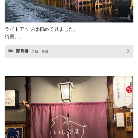
ライトアップは初めて見ました。
綺麗。。
渡月橋
名所・史跡