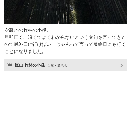
夕暮れの竹林の小径。
旦那曰く、暗くてよくわからないという文句を言ってきた
ので最終日に行けばいーじゃんって言って最終日にも行く
ことになりました。
嵐山 竹林の小径
自然・景勝地