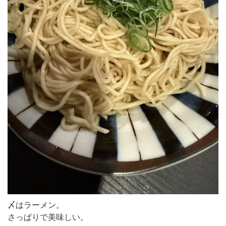
〆はラーメン。
さっぱりで美味しい。