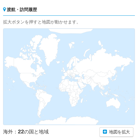
渡航・訪問履歴
拡大ボタンを押すと地図が動かせます。
22
海外：
の国と地域
地図を拡大