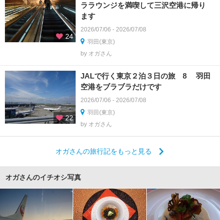
ララウンジを満喫して三沢空港に帰り
ます
2026/07/06 - 2026/07/08
24
羽田(東京)
by オガさん
JALで行く東京２泊３日の旅 8 羽田
空港をブラブラだけです
2026/07/06 - 2026/07/08
羽田(東京)
22
by オガさん
オガさんの旅行記をもっと見る
オガさんのイチオシ写真