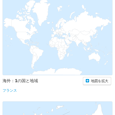
1
海外：
の国と地域
地図を拡大
フランス