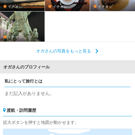
イチオシ
イチオシ
イチオシ
イチオシ
オガさんの写真をもっと見る
オガさんのプロフィール
私にとって旅行とは
まだ記入がありません。
渡航・訪問履歴
拡大ボタンを押すと地図が動かせます。