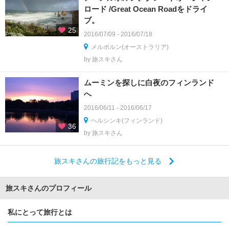
ロード /Great Ocean Roadをドライ
ブ。
25
2016/07/09 - 2016/07/18
メルボルン(オーストラリア)
by 旅スキさん
ムーミンを探しに白夜のフィンランド
へ
2016/06/11 - 2016/06/17
ヘルシンキ(フィンランド)
36
by 旅スキさん
旅スキさんの旅行記をもっと見る
旅スキさんのプロフィール
私にとって旅行とは