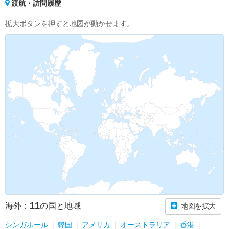
渡航・訪問履歴
拡大ボタンを押すと地図が動かせます。
11
海外：
の国と地域
地図を拡大
シンガポール
韓国
アメリカ
オーストラリア
香港