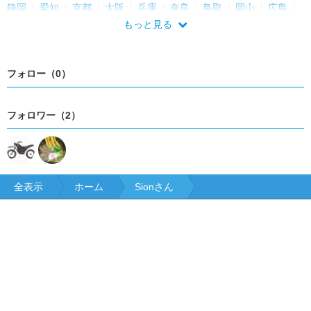
静岡
愛知
京都
大阪
兵庫
奈良
鳥取
岡山
広島
福岡
長崎
鹿児島
沖縄
もっと見る
フォロー（0）
フォロワー（2）
全表示
ホーム
Sionさん