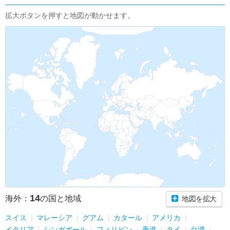
拡大ボタンを押すと地図が動かせます。
14
海外：
の国と地域
地図を拡大
スイス
マレーシア
グアム
カタール
アメリカ
イタリア
シンガポール
フィリピン
香港
タイ
台湾