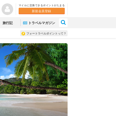
マイルに交換できるポイントがたまる
新規会員登録
×
旅行記
トラベルマガジン
フォートラベルポイントって？