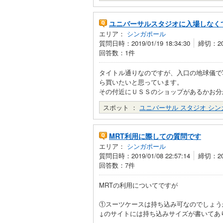
ユニバーサルスタジオに入場しなく
エリア：
シンガポール
質問日時：2019/01/19 18:34:30
締切：201
回答数：1件
タイトル通りなのですが、入口の地球儀で
ら買いたいと思っています。
その付近にＵＳＳのショップがあるかお分
スポット ：
ユニバーサル スタジオ シン
MRT利用に際しての質問です
エリア：
シンガポール
質問日時：2019/01/08 22:57:14
締切：201
回答数：7件
MRTの利用についてですが
①スーツケースは持ち込み可なのでしょう
↓のサイトには持ち込みサイズが書いてあ