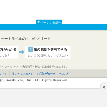
ページの先頭へ
フォートラベルの４つのメリット
方がわかる
4
旅の感動を共有できる
しめる？
思い出を記録したい、伝えたい
すべてのコンテンツの無断複写・転載・公衆送信等を禁じます。
ウト）
リンクについて
お問い合わせ
ヘルプ
(c) Kakaku.com, Inc. All Rights Reserved.
×