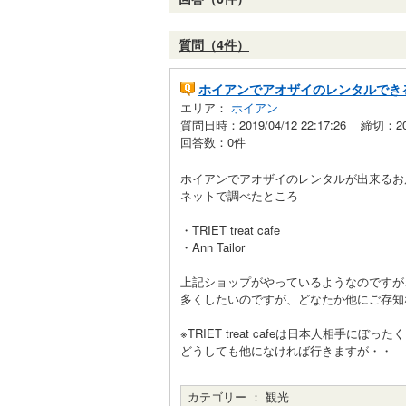
質問（4件）
ホイアンでアオザイのレンタルでき
エリア：
ホイアン
質問日時：2019/04/12 22:17:26
締切：201
回答数：0件
ホイアンでアオザイのレンタルが出来るお
ネットで調べたところ
・TRIET treat cafe
・Ann Tailor
上記ショップがやっているようなのですが
多くしたいのですが、どなたか他にご存知
※TRIET treat cafeは日本人相
どうしても他になければ行きますが・・
カテゴリー ：
観光