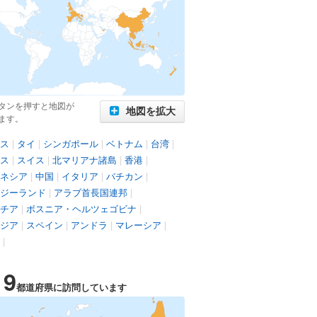
タンを押すと地図が
地図を拡大
ます。
ス
|
タイ
|
シンガポール
|
ベトナム
|
台湾
|
ス
|
スイス
|
北マリアナ諸島
|
香港
|
ネシア
|
中国
|
イタリア
|
バチカン
|
ジーランド
|
アラブ首長国連邦
|
チア
|
ボスニア・ヘルツェゴビナ
|
ジア
|
スペイン
|
アンドラ
|
マレーシア
|
|
19
都道府県に訪問しています