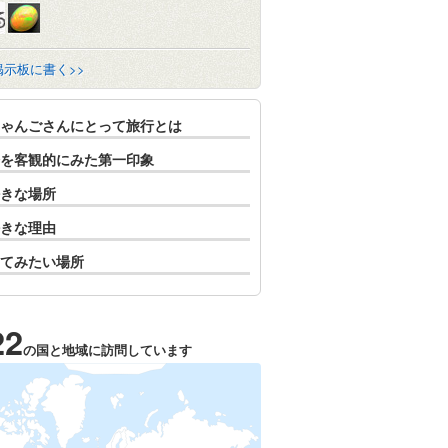
掲示板に書く>>
ゃんごさんにとって旅行とは
を客観的にみた第一印象
きな場所
きな理由
てみたい場所
22
の国と地域に訪問しています