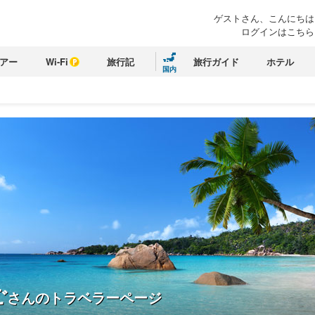
ゲストさん、こんにちは
ログインはこちら
アー
Wi-Fi
旅行記
旅行ガイド
ホテル
国内
ご
さんのトラベラーページ