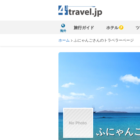
旅行ガイド
ホテル
ツ
海外
ホーム
>
ふにゃんごさんのトラベラーページ
ふにゃん