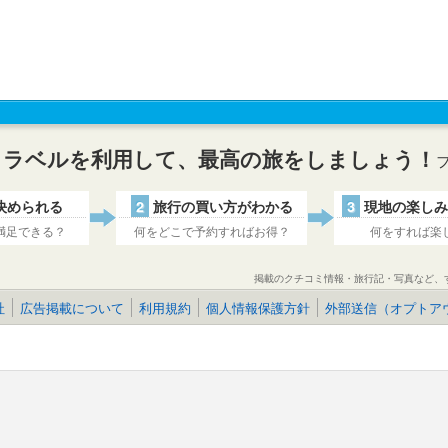
トラベルを利用して、最高の旅をしましょう！
決められる
2
旅行の買い方がわかる
3
現地の楽しみ
満足できる？
何をどこで予約すればお得？
何をすれば楽
掲載のクチコミ情報・旅行記・写真など、
社
広告掲載について
利用規約
個人情報保護方針
外部送信（オプトア