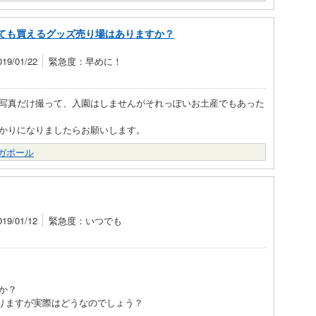
ても買えるグッズ売り場はありますか？
9/01/22
緊急度：早めに！
写真だけ撮って、入園はしませんがそれっぽいお土産でもあった
かりになりましたらお願いします。
ガポール
9/01/12
緊急度：いつでも
か？
りますが実際はどうなのでしょう？