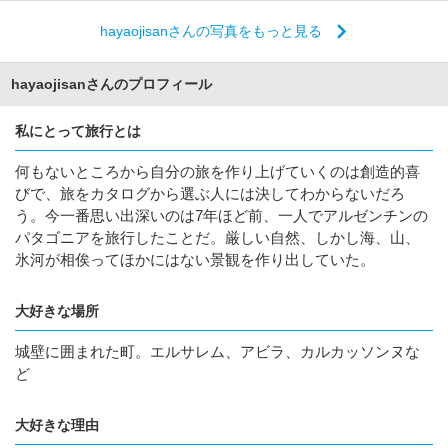
hayaojisanさんの写真をもっと見る
hayaojisanさんのプロフィール
私にとって旅行とは
何もないところから自分の旅を作り上げていくのは創造的喜
びで、旅をカタログから選ぶ人には決してわからないだろ
う。今一番思い出深いのは7年ほど前、一人でアルゼンチンの
パタゴニアを旅行したことだ。厳しい自然、しかし海、山、
氷河が相俟ってほかにはない景観を作り出していた。
大好きな場所
城壁に囲まれた町。エルサレム、アビラ、カルカッソンヌな
ど
大好きな理由