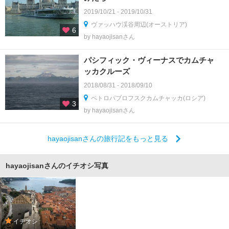
2019/10/21 - 2019/10/31
ヴァッハウ渓谷周辺(オーストリア)
6
by hayaojisanさん
パシフィック・ヴィーナスでカムチャ
ッカクルーズ
2018/08/31 - 2018/09/10
ペトロパブロフスクカムチャッカ(ロシア)
3
by hayaojisanさん
hayaojisanさんの旅行記をもっと見る
hayaojisanさんのイチオシ写真
イチオシ