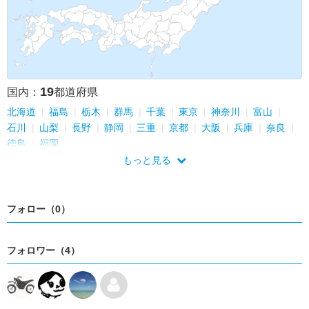
19
国内：
都道府県
北海道
福島
栃木
群馬
千葉
東京
神奈川
富山
石川
山梨
長野
静岡
三重
京都
大阪
兵庫
奈良
徳島
福岡
もっと見る
フォロー（0）
フォロワー（4）