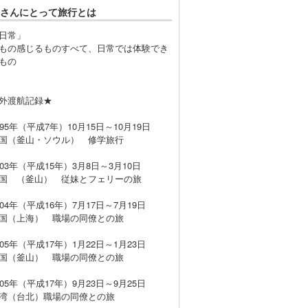
さんにとって旅行とは
日常」
もの感じるものすべて、日常では体験でき
もの
外渡航記録★
995年（平成7年）10月15日～10月19日
（釜山・ソウル） 修学旅行
003年（平成15年）3月8日～3月10日
 （釜山） 従妹とフェリーの旅
004年（平成16年）7月17日～7月19日
（上海） 職場の同僚との旅
005年（平成17年）1月22日～1月23日
（釜山） 職場の同僚との旅
005年（平成17年）9月23日～9月25日
（台北）職場の同僚との旅