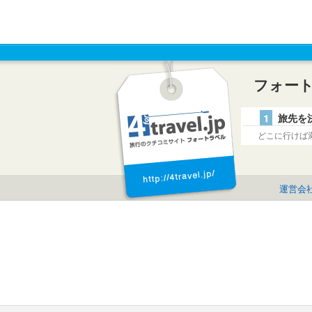
フォー
1
旅先を
どこに行けば
運営会