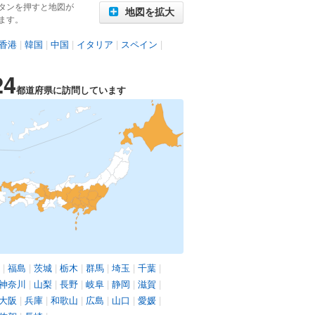
タンを押すと地図が
地図を拡大
ます。
香港
|
韓国
|
中国
|
イタリア
|
スペイン
|
24
都道府県に訪問しています
|
福島
|
茨城
|
栃木
|
群馬
|
埼玉
|
千葉
|
神奈川
|
山梨
|
長野
|
岐阜
|
静岡
|
滋賀
|
大阪
|
兵庫
|
和歌山
|
広島
|
山口
|
愛媛
|