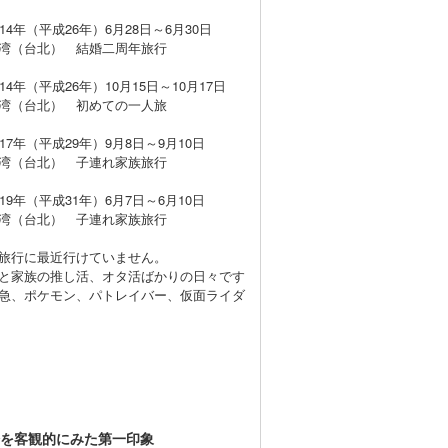
014年（平成26年）6月28日～6月30日
（台北） 結婚二周年旅行
014年（平成26年）10月15日～10月17日
（台北） 初めての一人旅
017年（平成29年）9月8日～9月10日
（台北） 子連れ家族旅行
019年（平成31年）6月7日～6月10日
（台北） 子連れ家族旅行
旅行に最近行けていません。
と家族の推し活、オタ活ばかりの日々です
急、ポケモン、パトレイバー、仮面ライダ
を客観的にみた第一印象