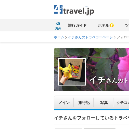
旅行ガイド
ホテル
ツ
海外
ホーム
>
イチさんのトラベラーページ
>
フォロ
イチ
さんのト
メイン
旅行記
写真
クチコ
イチさんをフォローしているトラベ