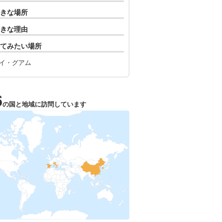
きな場所
きな理由
てみたい場所
イ・グアム
6
の国と地域に訪問しています