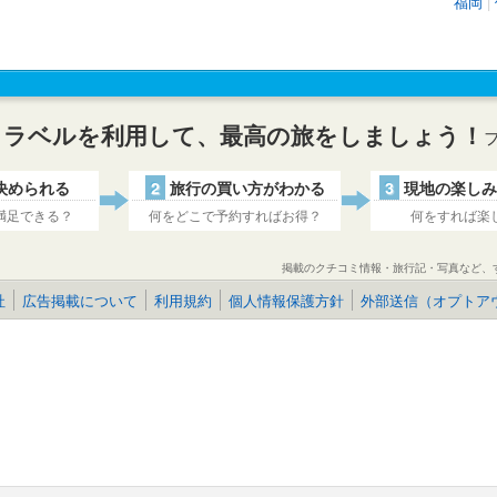
福岡
|
トラベルを利用して、最高の旅をしましょう！
決められる
2
旅行の買い方がわかる
3
現地の楽しみ
満足できる？
何をどこで予約すればお得？
何をすれば楽
掲載のクチコミ情報・旅行記・写真など、
社
広告掲載について
利用規約
個人情報保護方針
外部送信（オプトア