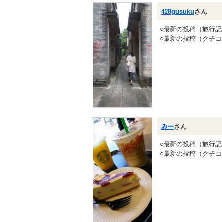
428gusuku
さん
○最新の投稿（旅行
○最新の投稿（クチ
みー
さん
○最新の投稿（旅行
○最新の投稿（クチ