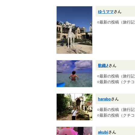
ゆうママ
さん
○最新の投稿（旅行
歌織♪
さん
○最新の投稿（旅行
○最新の投稿（クチ
harabo
さん
○最新の投稿（旅行
○最新の投稿（クチ
akubi
さん