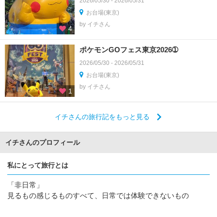
2026/05/30 - 2026/05/31
お台場(東京)
by イチさん
4
ポケモンGOフェス東京2026➀
2026/05/30 - 2026/05/31
お台場(東京)
by イチさん
1
イチさんの旅行記をもっと見る
イチさんのプロフィール
私にとって旅行とは
「非日常」
見るもの感じるものすべて、日常では体験できないもの