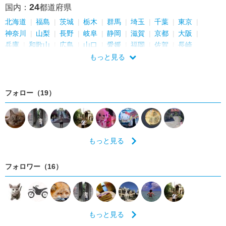
24
国内：
都道府県
北海道
福島
茨城
栃木
群馬
埼玉
千葉
東京
神奈川
山梨
長野
岐阜
静岡
滋賀
京都
大阪
兵庫
和歌山
広島
山口
愛媛
福岡
佐賀
長崎
もっと見る
フォロー（19）
もっと見る
フォロワー（16）
もっと見る