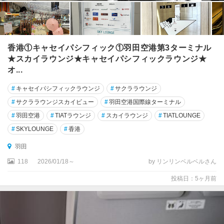
錦
糸
町
香港①キャセイパシフィック①羽田空港第3ターミナル
・
★スカイラウンジ★キャセイパシフィックラウンジ★
両
オ...
国
・
#
キャセイパシフィックラウンジ
#
サクララウンジ
亀
戸
#
サクララウンジスカイビュー
#
羽田空港国際線ターミナル
#
羽田空港
#
TIATラウンジ
#
スカイラウンジ
#
TIATLOUNGE
羽
#
SKYLOUNGE
#
香港
田
・
羽田
大
118
2026/01/18～
by リンリンベルベルさん
森
・
投稿日：5ヶ月前
蒲
田
羽