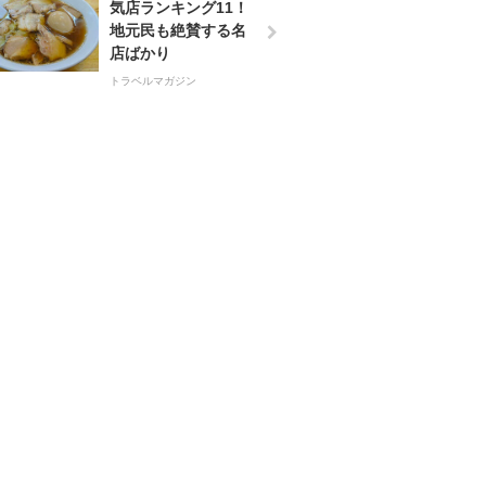
気店ランキング11！
地元民も絶賛する名
店ばかり
トラベルマガジン