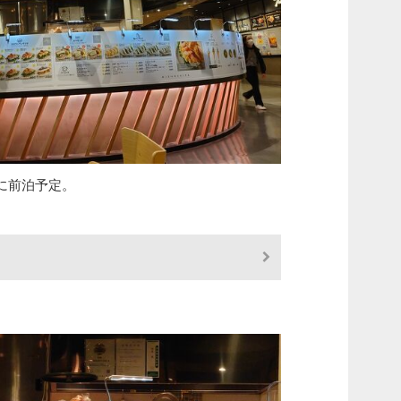
に前泊予定。