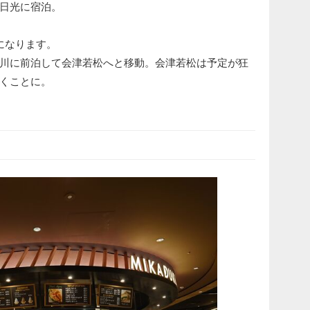
日光に宿泊。
になります。
川に前泊して会津若松へと移動。会津若松は予定が狂
くことに。