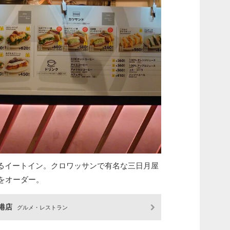
るイートイン。クロワッサンで有名な三日月屋
ドをオーダー。
空港店
グルメ・レストラン