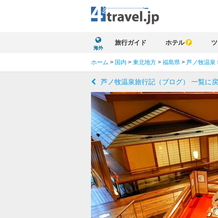
旅行ガイド
ホテル
ツ
海外
ホーム
>
国内
>
東北地方
>
福島県
>
芦ノ牧温泉
芦ノ牧温泉旅行記（ブログ） 一覧に