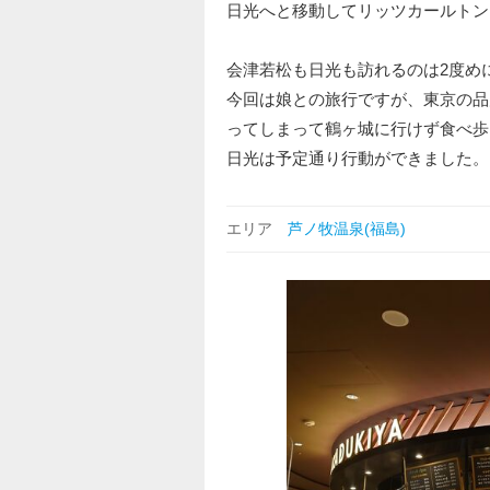
日光へと移動してリッツカールトン
会津若松も日光も訪れるのは2度め
今回は娘との旅行ですが、東京の品
ってしまって鶴ヶ城に行けず食べ歩
日光は予定通り行動ができました。
エリア
芦ノ牧温泉(福島)