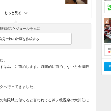
もっと見る
3
旅行記スケジュールを元に
自分の旅の計画を作成する
た。
ずは品川に前泊します。時間的に前泊しないと会津若
クへ行ってきました。
の無限城に似てると言われてる芦ノ牧温泉の大川荘に