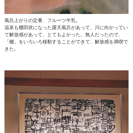
風呂上がりの定番、フルーツ牛乳。
温泉も棚田状になった露天風呂があって、川に向かってい
て解放感があって、とてもよかった。無人だったので、
「棚」をいろいろ移動することができて、解放感を満喫で
きた。