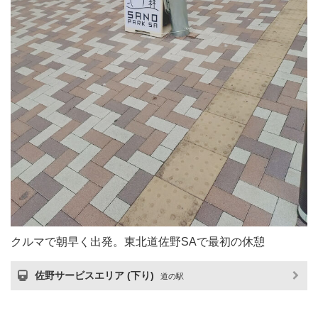
クルマで朝早く出発。東北道佐野SAで最初の休憩
佐野サービスエリア (下り)
道の駅