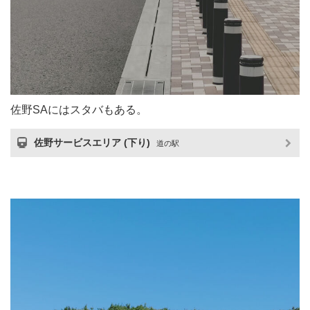
佐野SAにはスタバもある。
佐野サービスエリア (下り)
道の駅