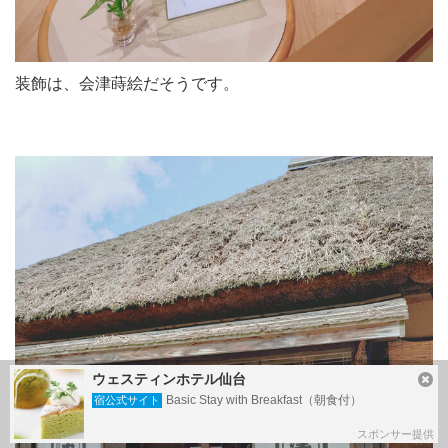
装飾は、会津蒔絵だそうです。
ウェスティンホテル仙台
Basic Stay with Breakfast（朝食付）
宿公式サイト
スポンサー提供