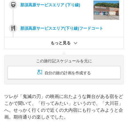
那須高原サービスエリア (下り線)
那須高原サービスエリア(下り線)フードコート
もっと見る
この旅行記スケジュールを元に
自分の旅の計画を作成する
ツレが「鬼滅の刃」の映画に出たような舞台がある宿をど
こかで聞いて、「行ってみたい」というので、「大川荘」
へ。せっかく行くので近くの大内宿にも行ってみようと企
画。期待通りの楽しさでした。