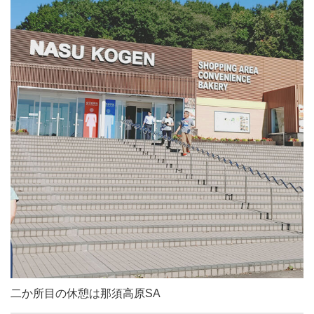
二か所目の休憩は那須高原SA