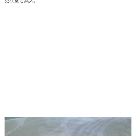
更衣室も無人。