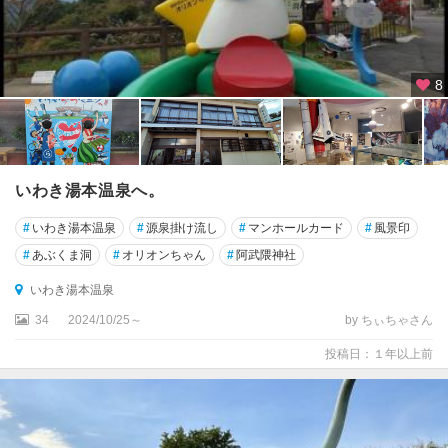
8
いわき湯本温泉へ。
#
いわき湯本温泉
#
源泉掛け流し
#
マンホールカード
#
風景印
#
あぶくま洞
#
オリオンちゃん
#
阿武隈神社
いわき湯本温泉
34
2024/10/25～
by ちぃちゃさん
投稿日：１年以上前