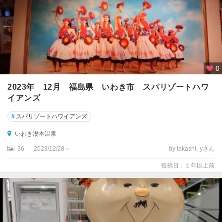
0
2023年 12月 福島県 いわき市 スパリゾートハワ
イアンズ
#
スパリゾートハワイアンズ
いわき湯本温泉
36
2023/12/28～
by takashi_yさん
投稿日：１年以上前