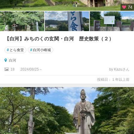
74
【白河】みちのくの玄関・白河 歴史散策（２）
#
とら食堂
#
白河小峰城
白河
18
2024/08/25～
by Kazuさん
投稿日：１年以上前