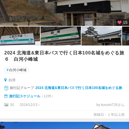
15
2024 北海道&東日本パスで行く日本100名城をめぐる旅
６ 白河小峰城
#
白河小峰城
白河
旅行記グループ
2024 北海道&東日本パスで行く日本100名城をめぐる旅
旅行記スケジュール
（12件）
30
2024/12/13～
by kurumi726さん
投稿日：１年以上前