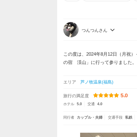
つんつんさん
この度は、2024年8月12日（月祝
の宿 渓山」に行って参りました。
エリア
芦ノ牧温泉(福島)
5.0
旅行の満足度
ホテル
5.0
交通
4.0
同行者
カップル・夫婦
交通手段
私鉄