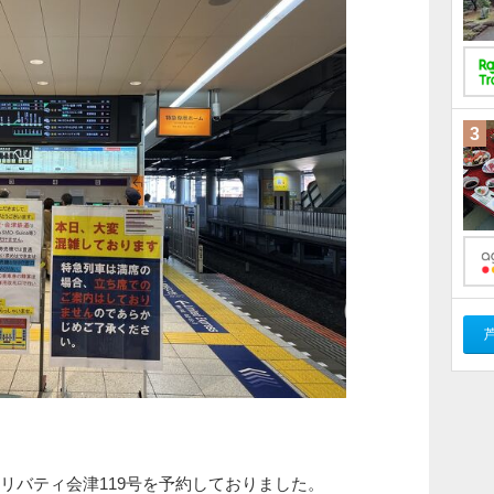
3
特急リバティ会津119号を予約しておりました。