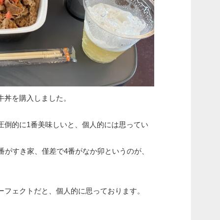
牛丼を購入しました。
圧倒的に1番美味しいと、個人的には思ってい
3番がすき家、僅差で4番がなか卯というのが、
。
ーフェクトだと、個人的に思っております。