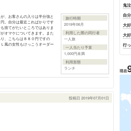
鬼泣
自分
たが、お客さんの入りは半分強と
旅行時期
０円。自分は最近こればかりです
2019年06月
大好
ンも捨てがたいところではありま
利用した際の同行者
びがオマケについてきます。また
大好
あり、こちらは８８０円ですの
一人旅
ＯＬ風の女性もけっこうオーダー
行っ
一人当たり予算
1,000円未満
利用形態
ランチ
現在
投稿日 2019年07月01日