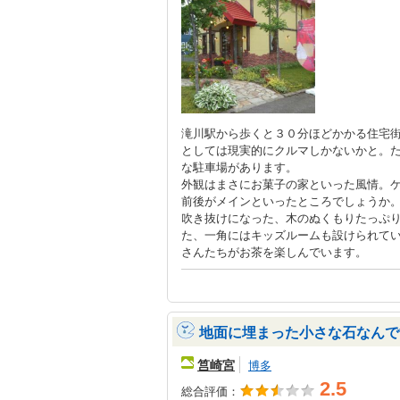
滝川駅から歩くと３０分ほどかかる住宅
としては現実的にクルマしかないかと。
な駐車場があります。
外観はまさにお菓子の家といった風情。
前後がメインといったところでしょうか
吹き抜けになった、木のぬくもりたっぷ
た、一角にはキッズルームも設けられて
さんたちがお茶を楽しんでいます。
地面に埋まった小さな石なんで
筥崎宮
博多
2.5
総合評価：