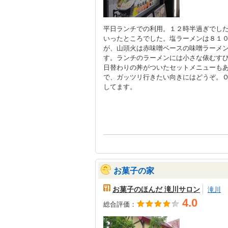
平日ランチでの利用。１２時半過ぎでし
いったところでした。塩ラーメンは８１
が、山頭火は赤味噌ベースの味噌ラーメ
す。ランチのラーメンには小さな俵むす
日替わりの丼がついたセットメニューも
で、ガッツリ行きたい向きにはどうぞ。
してます。
お菓子の家
お菓子のほんだ 滝川サロン
滝川
4.0
総合評価：