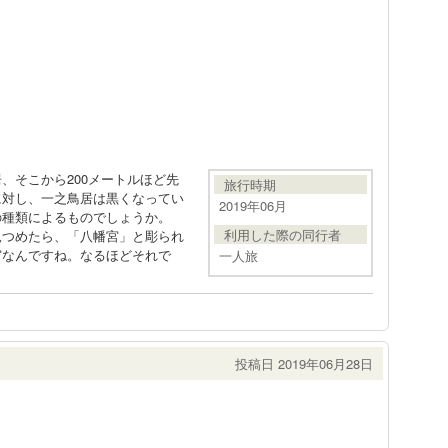
、そこから200メートルほど先
旅行時期
に対し、一之鳥居は黒くなってい
2019年06月
の種類によるものでしょうか。
利用した際の同行者
見つめたら、「八幡宮」と彫られ
宮なんですね。なるほどそれで
一人旅
投稿日 2019年06月28日