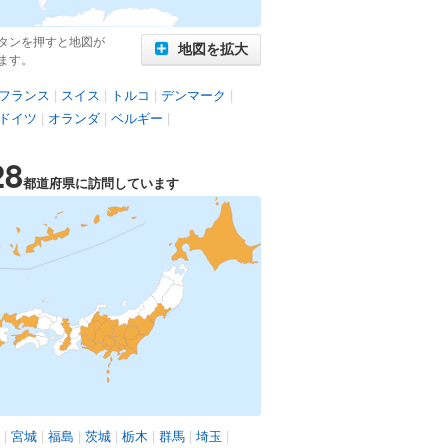
タンを押すと地図が
地図を拡大
ます。
フランス
|
スイス
|
トルコ
|
デンマーク
|
ドイツ
|
オランダ
|
ベルギー
|
28
都道府県に訪問しています
|
宮城
|
福島
|
茨城
|
栃木
|
群馬
|
埼玉
|