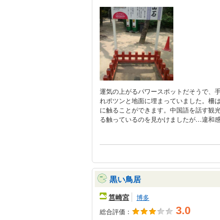
運気の上がるパワースポットだそうで、
れポツンと地面に埋まっていました。柵
に触ることができます。中国語を話す観
る触っているのを見かけましたが…違和
黒い鳥居
筥崎宮
博多
3.0
総合評価：