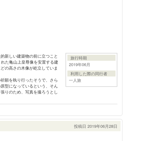
較的新しい建築物の前に立つこと
旅行時期
された亀山上皇尊像を安置する建
2019年06月
ほどの高さの木像が屹立していま
利用した際の同行者
の祈願を執り行ったそうで、さら
一人旅
の原型になっているという、そん
ス張りのため、写真を撮ろうとし
投稿日 2019年06月28日