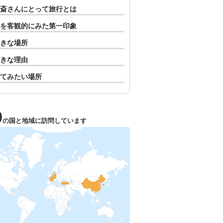
斎さんにとって旅行とは
を客観的にみた第一印象
きな場所
きな理由
てみたい場所
9
の国と地域に訪問しています