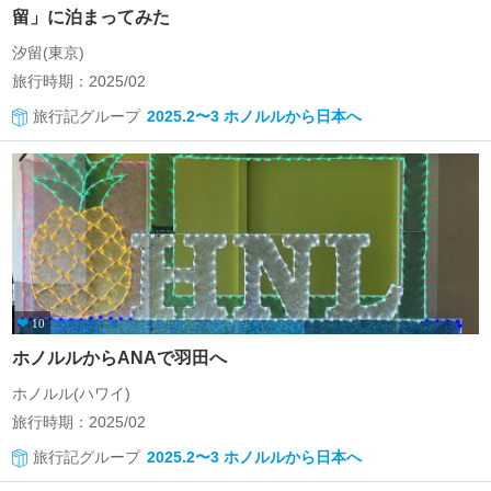
留」に泊まってみた
汐留(東京)
旅行時期：2025/02
旅行記グループ
2025.2〜3 ホノルルから日本へ
10
ホノルルからANAで羽田へ
ホノルル(ハワイ)
旅行時期：2025/02
旅行記グループ
2025.2〜3 ホノルルから日本へ