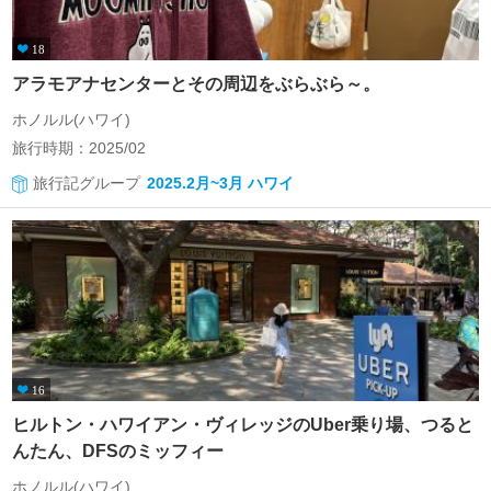
18
アラモアナセンターとその周辺をぶらぶら～。
ホノルル(ハワイ)
旅行時期：2025/02
旅行記グループ
2025.2月~3月 ハワイ
16
ヒルトン・ハワイアン・ヴィレッジのUber乗り場、つると
んたん、DFSのミッフィー
ホノルル(ハワイ)