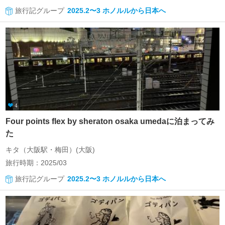
旅行記グループ
2025.2〜3 ホノルルから日本へ
4
Four points flex by sheraton osaka umedaに泊まってみ
た
キタ（大阪駅・梅田）(大阪)
旅行時期：2025/03
旅行記グループ
2025.2〜3 ホノルルから日本へ