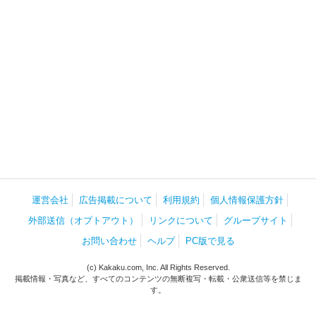
運営会社
広告掲載について
利用規約
個人情報保護方針
外部送信（オプトアウト）
リンクについて
グループサイト
お問い合わせ
ヘルプ
PC版で見る
(c) Kakaku.com, Inc. All Rights Reserved.
掲載情報・写真など、すべてのコンテンツの無断複写・転載・公衆送信等を禁じま
す。