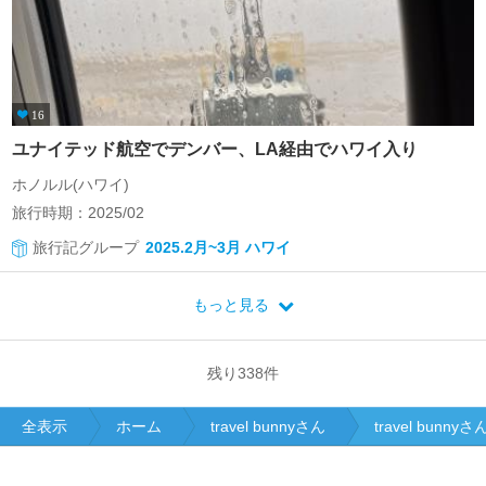
16
ユナイテッド航空でデンバー、LA経由でハワイ入り
ホノルル(ハワイ)
旅行時期：2025/02
旅行記グループ
2025.2月~3月 ハワイ
もっと見る
残り
338
件
全表示
ホーム
travel bunnyさん
travel bun