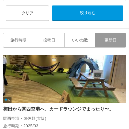
クリア
旅行時期
投稿日
いいね数
更新日
6
梅田から関西空港へ。カードラウンジでまったり〜。
関西空港・泉佐野(大阪)
旅行時期：2025/03