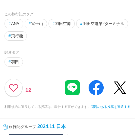
この旅行記のタグ
#
ANA
#
富士山
#
羽田空港
#
羽田空港第2ターミナル
#
飛行機
関連タグ
#
羽田
12
利用規約に違反している投稿は、報告する事ができます。
問題のある投稿を連絡する
2024.11 日本
旅行記グループ