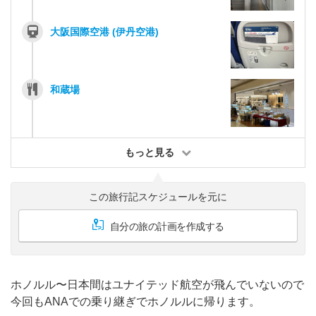
大阪国際空港 (伊丹空港)
和蔵場
もっと見る
この旅行記スケジュールを元に
自分の旅の計画を作成する
ホノルル〜日本間はユナイテッド航空が飛んでいないので
今回もANAでの乗り継ぎでホノルルに帰ります。