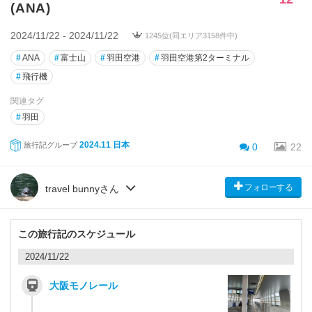
(ANA)
2024/11/22 - 2024/11/22
1245位(同エリア3158件中)
#
ANA
#
富士山
#
羽田空港
#
羽田空港第2ターミナル
#
飛行機
関連タグ
#
羽田
2024.11 日本
旅行記グループ
0
22
フォローする
travel bunnyさん
この旅行記のスケジュール
2024/11/22
大阪モノレール