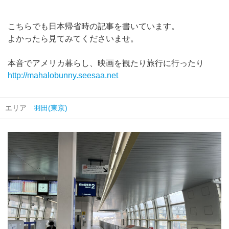
こちらでも日本帰省時の記事を書いています。
よかったら見てみてくださいませ。
本音でアメリカ暮らし、映画を観たり旅行に行ったり
http://mahalobunny.seesaa.net
エリア
羽田(東京)