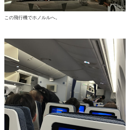
この飛行機でホノルルへ。