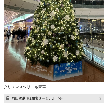
クリスマスツリーも豪華！
羽田空港 第2旅客ターミナル
空港