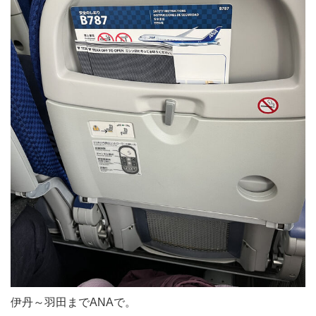
伊丹～羽田までANAで。