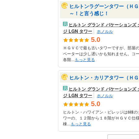
ヒルトンラグーンタワー（ＨＧ
～！と言う感じ！
ヒルトン グランド バケーションズ 
ジ LGN タワー
ホノルル
5.0
ＨＧＶＣで最も古いタワーですが、部屋
ベーターは少し遅いかも知れません。コ
各階...
もっと見る
ヒルトン・カリアタワー（ＨＧ
ヒルトン グランド バケーションズ 
ジ LGN タワー
ホノルル
5.0
ヒルトン・ハワイアン・ビレッジは8棟の
ワーの、１２階から１８階がＨＧＶＣ仕様
棟...
もっと見る