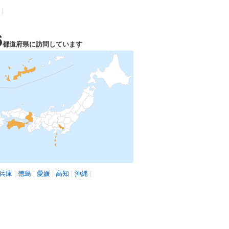
|
6
都道府県に訪問しています
兵庫
|
徳島
|
愛媛
|
高知
|
沖縄
|