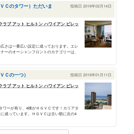
ＶＣのタワー）ただいま
投稿日 2019年02月14日
クラブ アット ヒルトン ハワイアン ビレッ
の広さは一番広い設定に成っております。エレ
ーナーのオーシャンフロントのカテゴリーは、
ＶＣの一つ）
投稿日 2019年01月11日
クラブ アット ヒルトン ハワイアン ビレッ
タワーが有り、4棟がＨＧＶＣです！カリアタ
に成っています。ＨＧＶＣは古い順に次の4