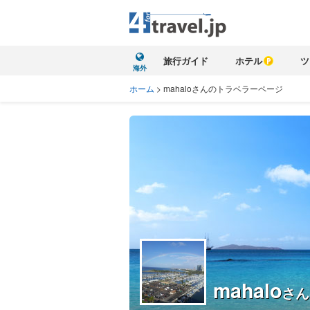
旅行ガイド
ホテル
ツ
海外
ホーム
>
mahaloさんのトラベラーページ
mahalo
さん