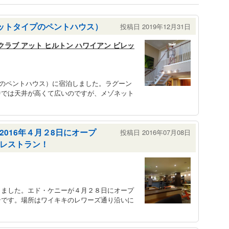
ネットタイプのペントハウス）
投稿日 2019年12月31日
クラブ アット ヒルトン ハワイアン ビレッ
プのペントハウス）に宿泊しました。ラグーン
中では天井が高くて広いのですが、メゾネット
016年４月２8日にオープ
投稿日 2016年07月08日
レストラン！
しました。エド・ケニーが４月２８日にオープ
ンです。場所はワイキキのレワーズ通り沿いに