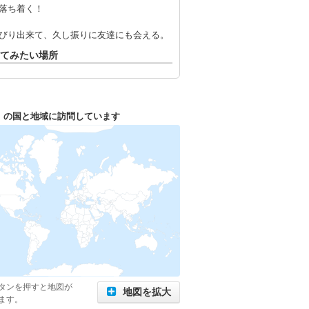
落ち着く！
びり出来て、久し振りに友達にも会える。
てみたい場所
1
の国と地域に訪問しています
タンを押すと地図が
地図を拡大
ます。