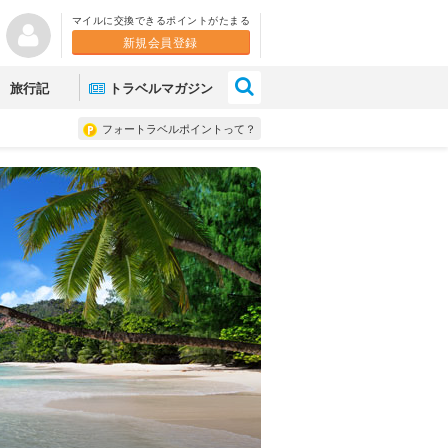
マイルに交換できるポイントがたまる
新規会員登録
×
旅行記
トラベルマガジン
フォートラベルポイントって？