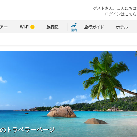
ゲストさん、こんにちは
ログインはこちら
アー
Wi-Fi
旅行記
旅行ガイド
ホテル
国内
のトラベラーページ