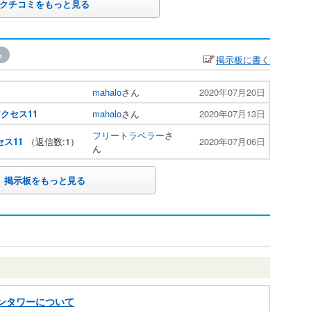
クチコミをもっと見る
»
掲示板に書く
mahalo
さん
2020年07月20日
クセス11
mahalo
さん
2020年07月13日
フリートラベラー
さ
ス11
（返信数:1）
2020年07月06日
ん
掲示板をもっと見る
ンタワーについて