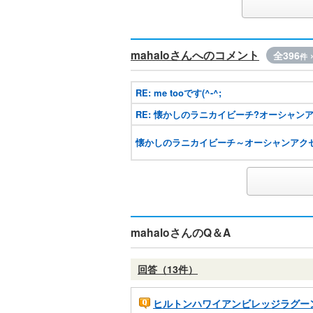
mahaloさんへのコメント
全396
件
RE: me tooです(^-^;
RE: 懐かしのラニカイビーチ?オーシャンア
懐かしのラニカイビーチ～オーシャンアクセ
mahaloさんのQ＆A
回答（13件）
ヒルトンハワイアンビレッジラグー