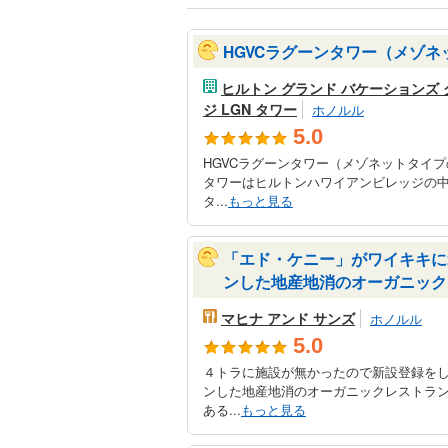
HGVCラグーンタワー（メゾ
ヒルトン グランド バケーションズ 
ジ LGN タワー
ホノルル
5.0
HGVCラグーンタワー（メゾネットタイ
タワーはヒルトンハワイアンビレッジの
タ...
もっと見る
「エド・ケニー」がワイキキに2
ンした地産地消のオーガニック
マヒナ アンド サンズ
ホノルル
5.0
４トラに施設が無かったので新設登録を
ンした地産地消のオーガニックレストラ
ある...
もっと見る