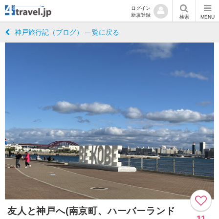
ログイン
新規登録
検索
MENU
神戸旅行記（ブログ） 一覧に戻る
友人と神戸へ(南京町、ハーバーランド
11