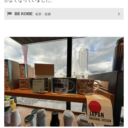
がよくなっていました。
BE KOBE
名所・史跡