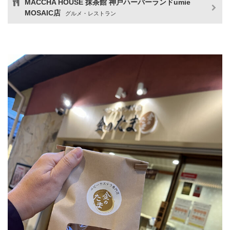
MACCHA HOUSE 抹茶館 神戸ハーバーランドumie
MOSAIC店
グルメ・レストラン