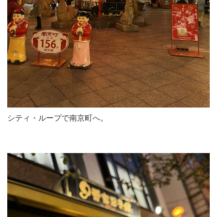
シティ・ループで南京町へ。