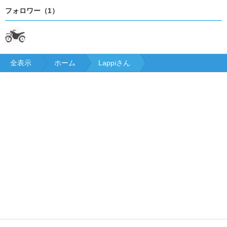
フォロワー（1）
全表示
ホーム
Lappiさん