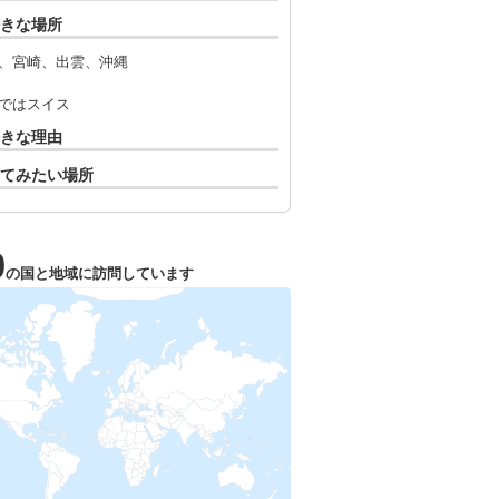
きな場所
、宮崎、出雲、沖縄
ではスイス
きな理由
てみたい場所
0
の国と地域に訪問しています