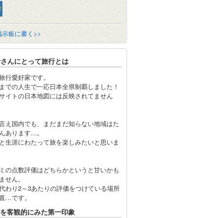
掲示板に書く>>
owさんにとって旅行とは
旅行愛好家です。
までの人生で一応日本全県制覇しました！
サイトの日本地図には反映されてません
言え国内でも、まだまだ知らない地域はた
んあります…。
と生涯にわたって旅を楽しみたいと思いま
ミの点数評価はどちらかというと甘いかも
ません。
代わり2～3あたりの評価をつけている場所
直…です。
を客観的にみた第一印象