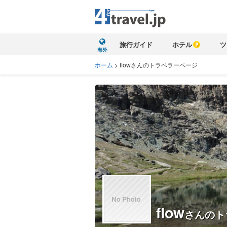
旅行ガイド
ホテル
ツ
海外
ホーム
>
flowさんのトラベラーページ
flow
さんのト