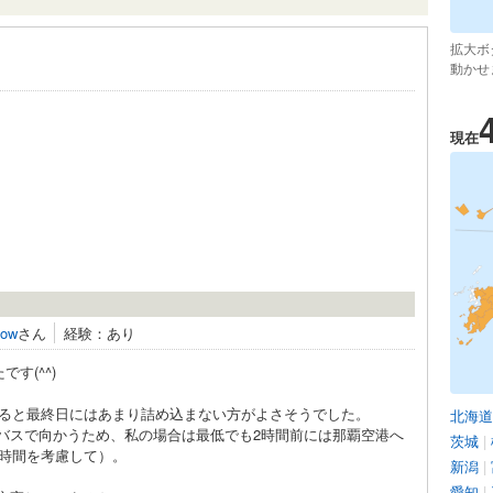
拡大ボ
動かせ
現在
low
さん
経験：あり
す(^^)
ると最終日にはあまり詰め込まない方がよさそうでした。
北海道
ルバスで向かうため、私の場合は最低でも2時間前には那覇空港へ
茨城
|
時間を考慮して）。
新潟
|
愛知
|