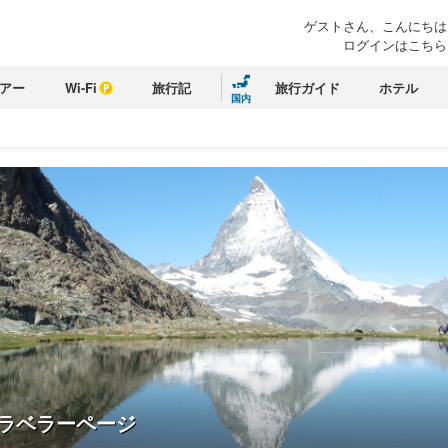
ゲストさん、こんにちは
ログインはこちら
アー
Wi-Fi
旅行記
旅行ガイド
ホテル
国内
ラベラーページ