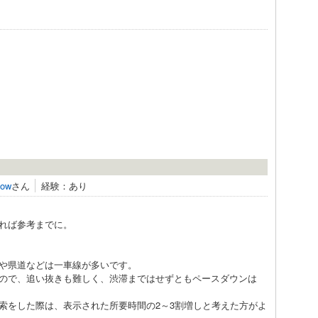
low
さん
経験：あり
れば参考までに。
や県道などは一車線が多いです。
ので、追い抜きも難しく、渋滞まではせずともペースダウンは
索をした際は、表示された所要時間の2～3割増しと考えた方がよ