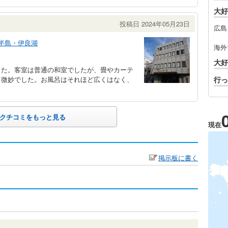
大好
投稿日 2024年05月23日
広島
半島・伊良湖
海外
大好
した。客室は普通の和室でしたが、畳やカーテ
て微妙でした。お風呂はそれほど広くはなく、
行っ
クチコミをもっと見る
現在
掲示板に書く