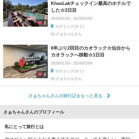
KhaoLakチェックイン最高のホテルで
した☆2日目
2026/01/30 - 2026/02/04
8
カオラック(タイ)
by さぁちゃんさん
6年ぶり2回目のカオラック☆仙台から
カオラックへ移動☆1日目
2026/01/30 - 2026/02/04
カオラック(タイ)
8
by さぁちゃんさん
さぁちゃんさんの旅行記をもっと見る
さぁちゃんさんのプロフィール
私にとって旅行とは