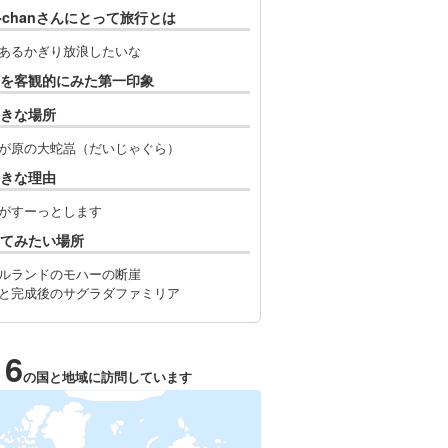
n-chanさんにとって旅行とは
あるかぎり放浪したいな
を客観的にみた第一印象
きな場所
が原の大蛇嵓（だいじゃぐら）
きな理由
がすーっとします
てみたい場所
ルランドのモハーの断崖
と完成後のサグラダファミリア
16
の国と地域に訪問しています