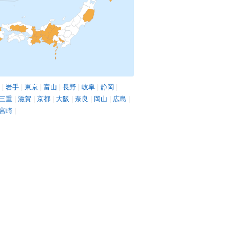
|
岩手
|
東京
|
富山
|
長野
|
岐阜
|
静岡
|
三重
|
滋賀
|
京都
|
大阪
|
奈良
|
岡山
|
広島
|
宮崎
|