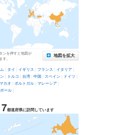
タンを押すと地図が
地図を拡大
ます。
ム
|
タイ
|
イギリス
|
フランス
|
イタリア
|
ン
|
トルコ
|
台湾
|
中国
|
スペイン
|
ドイツ
|
マカオ
|
ポルトガル
|
マレーシア
|
ポール
|
17
都道府県に訪問しています