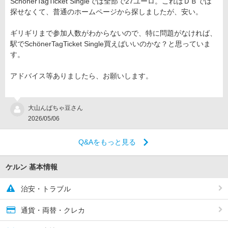
SchönerTagTicket Singleでは全部で27ユーロ。これはＤＢでは
探せなくて、普通のホームページから探しましたが、安い。
ギリギリまで参加人数がわからないので、特に問題がなければ、
駅でSchönerTagTicket Single買えばいいのかな？と思っていま
す。
アドバイス等ありましたら、お願いします。
大山んばちゃ豆さん
2026/05/06
Q&Aをもっと見る
ケルン 基本情報
治安・トラブル
通貨・両替・クレカ