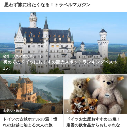
思わず旅に出たくなる！トラベルマガジン
定番・人気の観光スポット
初めてのドイツにおすすめ観光スポットランキングベスト
15！
ホテル・旅館
ショッピング
ドイツの古城ホテル10選！憧
ドイツお土産おすすめ12選！
れのお城に泊まる大人の旅
定番の飲食品からおしゃれな