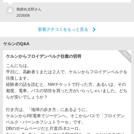
燒締め太郎さん
2026/06
新着クチコミをもっと見る
ケルンのQ&A
締切済
ケルンからフロイデンベルク往復の切符
こんにちは。
平日に、高齢者１または２人で、ケルンからフロイデンベルクを
往復します。
経験者の話を読むと、NWチケットで行った方、あるいは、その
都度、電車、バスの切符を買った方がいらっしゃいました。どち
らが安いでしょうか？
行き方は、「地球の歩き方」にあるように、
ケルンからRE電車でジーゲンへ。そこからバスで「フロイデン
ベルク・バーンホフシュトラーセ」です。
DBのホームページだと片道25.8ユーロ。