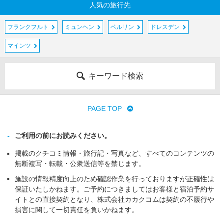
人気の旅行先
フランクフルト
ミュンヘン
ベルリン
ドレスデン
マインツ
キーワード検索
PAGE TOP
ご利用の前にお読みください。
掲載のクチコミ情報・旅行記・写真など、すべてのコンテンツの
無断複写・転載・公衆送信等を禁じます。
施設の情報精度向上のため確認作業を行っておりますが正確性は
保証いたしかねます。ご予約につきましてはお客様と宿泊予約サ
イトとの直接契約となり、株式会社カカクコムは契約の不履行や
損害に関して一切責任を負いかねます。