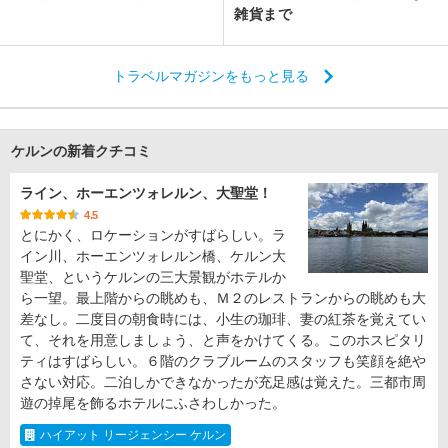
雑貨まで
トラベルマガジンをもっと見る
ケルンの新着クチコミ
ライン、ホーエンツォレルン、大聖堂！
4.5
とにかく、ロケーションがすばらしい。ラ
イン川、ホーエンツォレルン橋、ケルン大
聖堂、というケルンの三大景観がホテルか
ら一望。最上階からの眺めも、Ｍ２のレストランからの眺めも大
差なし。二度目の朝食時には、小生の珈琲、妻の紅茶を覚えてい
て、それを用意しましょう、と声をかけてくる。このホスピタリ
ティはすばらしい。６階のクラブルームのスタッフも笑顔を絶や
さない対応。二泊しかできなかったが充足感は覚えた。三都市周
遊の掉尾を飾るホテルにふさわしかった。
ハイアット リージェンシー ケルン