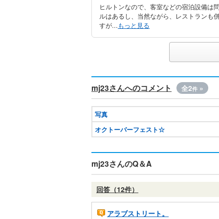
ヒルトンなので、客室などの宿泊設備は
ルはあるし、当然ながら、レストランも
すが...
もっと見る
mj23さんへのコメント
全2
»
件
写真
オクトーバーフェスト☆
mj23さんのQ＆A
回答（12件）
アラブストリート。