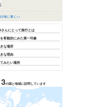
掲示板に書く>>
23さんにとって旅行とは
を客観的にみた第一印象
きな場所
きな理由
てみたい場所
13
の国と地域に訪問しています