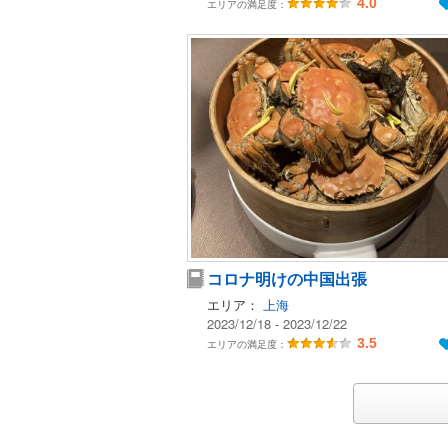
4.0
エリアの満足度：
コロナ明けの中国出張
エリア：
上海
2023/12/18 - 2023/12/22
3.5
エリアの満足度：