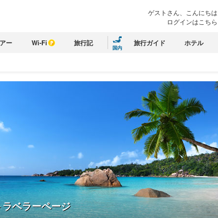
ゲストさん、こんにちは
ログインはこちら
アー
Wi-Fi
旅行記
旅行ガイド
ホテル
国内
トラベラーページ