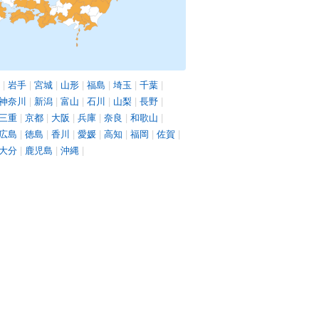
|
岩手
|
宮城
|
山形
|
福島
|
埼玉
|
千葉
|
神奈川
|
新潟
|
富山
|
石川
|
山梨
|
長野
|
三重
|
京都
|
大阪
|
兵庫
|
奈良
|
和歌山
|
広島
|
徳島
|
香川
|
愛媛
|
高知
|
福岡
|
佐賀
|
大分
|
鹿児島
|
沖縄
|