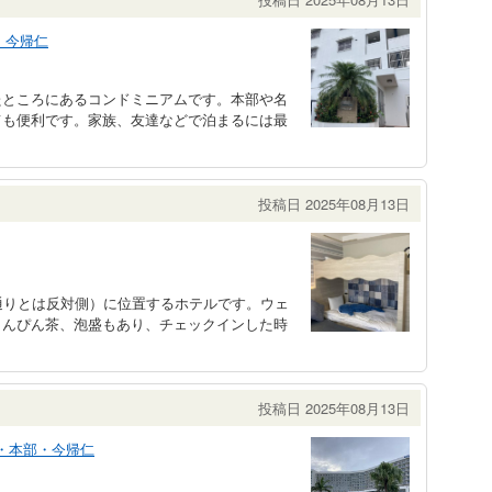
・今帰仁
たところにあるコンドミニアムです。本部や名
ても便利です。家族、友達などで泊まるには最
投稿日 2025年08月13日
通りとは反対側）に位置するホテルです。ウェ
さんぴん茶、泡盛もあり、チェックインした時
投稿日 2025年08月13日
・本部・今帰仁