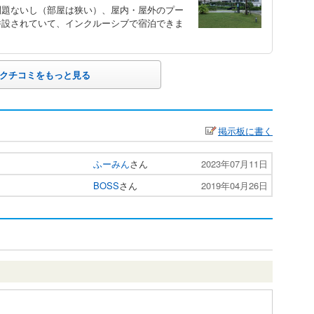
問題ないし（部屋は狭い）、屋内・屋外のプー
併設されていて、インクルーシブで宿泊できま
クチコミをもっと見る
掲示板に書く
ふーみん
さん
2023年07月11日
BOSS
さん
2019年04月26日