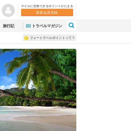
マイルに交換できるポイントがたまる
新規会員登録
×
旅行記
トラベルマガジン
フォートラベルポイントって？