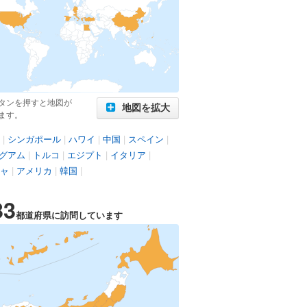
タンを押すと地図が
地図を拡大
ます。
|
シンガポール
|
ハワイ
|
中国
|
スペイン
|
グアム
|
トルコ
|
エジプト
|
イタリア
|
ャ
|
アメリカ
|
韓国
|
33
都道府県に訪問しています