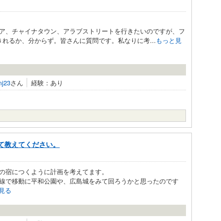
ア、チャイナタウン、アラブストリートを行きたいのですが、フ
れるか、分からず。皆さんに質問です。私なりに考...
もっと見
j23
さん
経験：あり
て教えてください。
の宿につくように計画を考えてます。
線で移動に平和公園や、広島城をみて回ろうかと思ったのです
見る