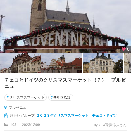
8
チェコとドイツのクリスマスマーケット（７） プルゼ
ニュ
#
クリスマスマーケット
#
共和国広場
プルゼニュ
旅行記グループ
２０２３年クリスマスマーケット チェコ・ドイツ
103
2023/12/09～
by ミズ旅撮る人さん