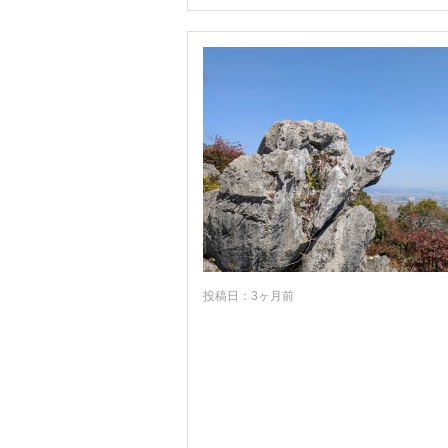
鹿児島
沖縄
投稿日：3ヶ月前